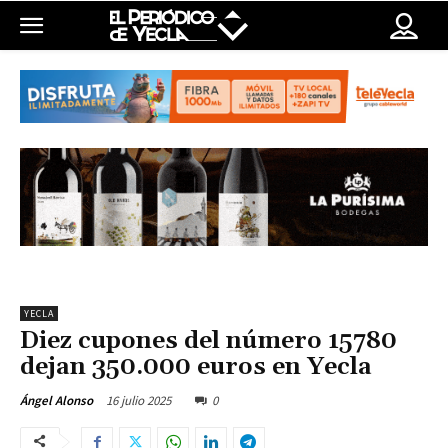
YECLA
Diez cupones del número 15780
dejan 350.000 euros en Yecla
16 julio 2025
0
Ángel Alonso