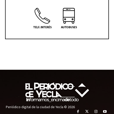
Periódico digital de la ciudad de Yecla © 2026