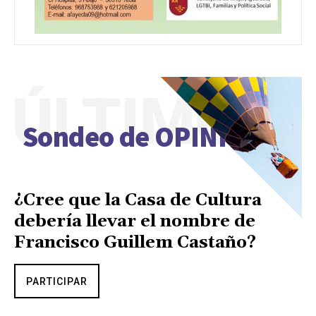
ÚLTIMO
Sondeo de OPINIÓN
¿Cree que la Casa de Cultura
debería llevar el nombre de
Francisco Guillem Castaño?
PARTICIPAR