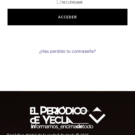
RECUÉRDAME
¿Has perdido tu contraseña?
Periódico digital de la ciudad de Yecla © 2026