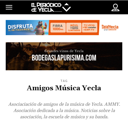
TAG
Amigos Música Yecla
Asociaciación de amigos de la música de Yecla. AMMY.
Asociación dedicada a la música. Noticias sobre la
asociación, la escuela de música y su banda.