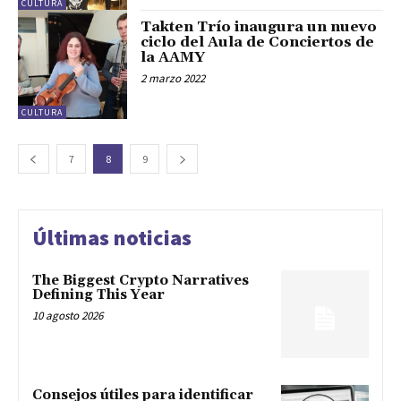
CULTURA
Takten Trío inaugura un nuevo
ciclo del Aula de Conciertos de
la AAMY
2 marzo 2022
CULTURA
7
8
9
Últimas noticias
The Biggest Crypto Narratives
Defining This Year
10 agosto 2026
Consejos útiles para identificar