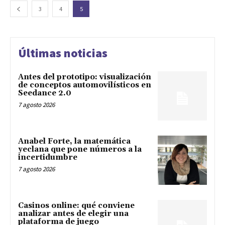
3
4
5
Últimas noticias
Antes del prototipo: visualización
de conceptos automovilísticos en
Seedance 2.0
7 agosto 2026
Anabel Forte, la matemática
yeclana que pone números a la
incertidumbre
7 agosto 2026
Casinos online: qué conviene
analizar antes de elegir una
plataforma de juego