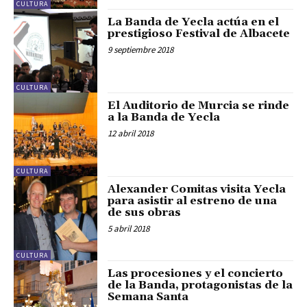
CULTURA
La Banda de Yecla actúa en el
prestigioso Festival de Albacete
9 septiembre 2018
CULTURA
El Auditorio de Murcia se rinde
a la Banda de Yecla
12 abril 2018
CULTURA
Alexander Comitas visita Yecla
para asistir al estreno de una
de sus obras
5 abril 2018
CULTURA
Las procesiones y el concierto
de la Banda, protagonistas de la
Semana Santa