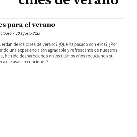
cines de verano
es para el verano
uctuoso
-
10 agosto 2025
uerdan de los cines de verano? ¿Qué ha pasado con ellos? ¿Por
endo una experiencia tan agradable y refrescante de nuestros
s, han ido despareciendo en los últimos años reduciendo su
o a escasas excepciones?