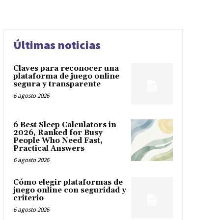
Últimas noticias
Claves para reconocer una
plataforma de juego online
segura y transparente
6 agosto 2026
6 Best Sleep Calculators in
2026, Ranked for Busy
People Who Need Fast,
Practical Answers
6 agosto 2026
Cómo elegir plataformas de
juego online con seguridad y
criterio
6 agosto 2026