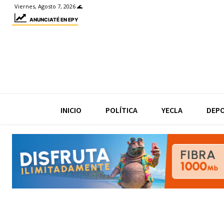
Viernes, Agosto 7, 2026 🌊
ANUNCIATÉ EN EPY
INICIO
POLÍTICA
YECLA
DEP