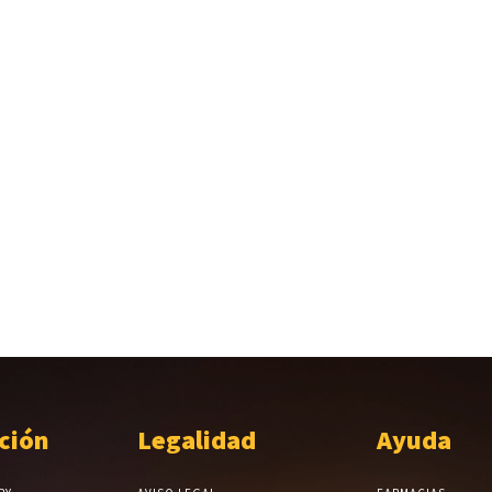
ción
Legalidad
Ayuda