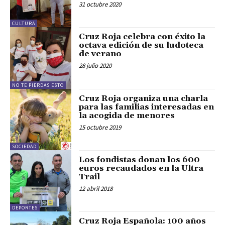
31 octubre 2020
CULTURA
Cruz Roja celebra con éxito la
octava edición de su ludoteca
de verano
28 julio 2020
NO TE PIERDAS ESTO
Cruz Roja organiza una charla
para las familias interesadas en
la acogida de menores
15 octubre 2019
SOCIEDAD
Los fondistas donan los 600
euros recaudados en la Ultra
Trail
12 abril 2018
DEPORTES
Cruz Roja Española: 100 años