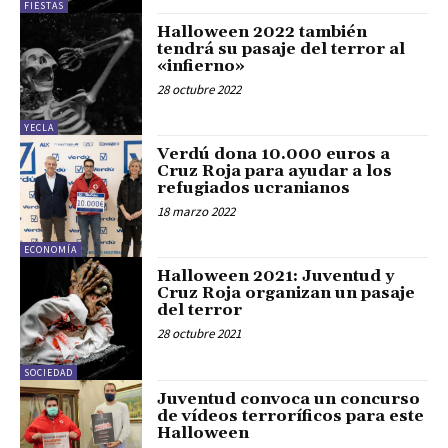
FIESTAS
Halloween 2022 también
tendrá su pasaje del terror al
«infierno»
28 octubre 2022
YECLA
Verdú dona 10.000 euros a
Cruz Roja para ayudar a los
refugiados ucranianos
18 marzo 2022
ECONOMÍA
Halloween 2021: Juventud y
Cruz Roja organizan un pasaje
del terror
28 octubre 2021
SOCIEDAD
Juventud convoca un concurso
de vídeos terroríficos para este
Halloween