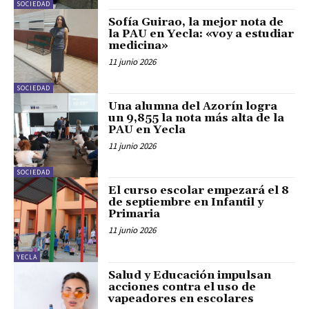
SOCIEDAD
Sofía Guirao, la mejor nota de
la PAU en Yecla: «voy a estudiar
medicina»
11 junio 2026
SOCIEDAD
Una alumna del Azorín logra
un 9,855 la nota más alta de la
PAU en Yecla
11 junio 2026
SOCIEDAD
El curso escolar empezará el 8
de septiembre en Infantil y
Primaria
11 junio 2026
YECLA
Salud y Educación impulsan
acciones contra el uso de
vapeadores en escolares