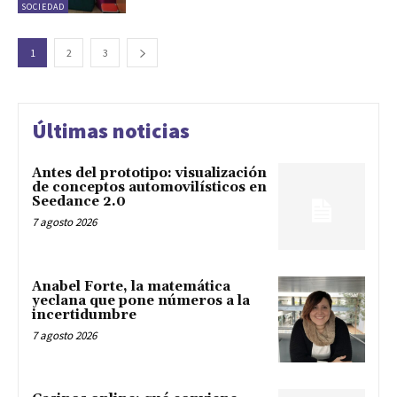
SOCIEDAD
1
2
3
Últimas noticias
Antes del prototipo: visualización
de conceptos automovilísticos en
Seedance 2.0
7 agosto 2026
Anabel Forte, la matemática
yeclana que pone números a la
incertidumbre
7 agosto 2026