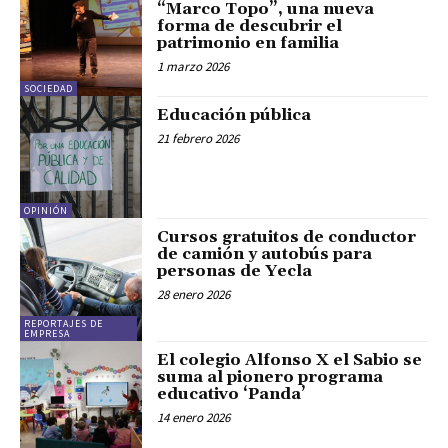
“Marco Topo”, una nueva
forma de descubrir el
patrimonio en familia
1 marzo 2026
SOCIEDAD
Educación pública
21 febrero 2026
OPINIÓN
Cursos gratuitos de conductor
de camión y autobús para
personas de Yecla
28 enero 2026
REPORTAJES DE
EMPRESA
El colegio Alfonso X el Sabio se
suma al pionero programa
educativo ‘Panda’
14 enero 2026