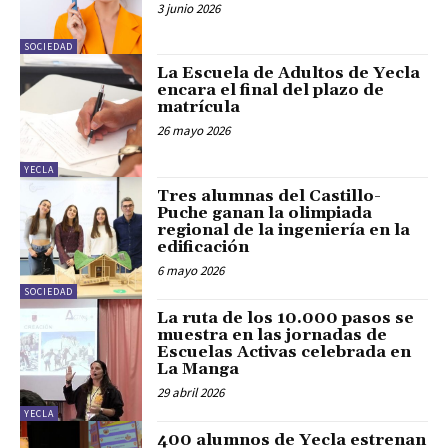
3 junio 2026
SOCIEDAD
La Escuela de Adultos de Yecla
encara el final del plazo de
matrícula
26 mayo 2026
YECLA
Tres alumnas del Castillo-
Puche ganan la olimpiada
regional de la ingeniería en la
edificación
6 mayo 2026
SOCIEDAD
La ruta de los 10.000 pasos se
muestra en las jornadas de
Escuelas Activas celebrada en
La Manga
29 abril 2026
YECLA
400 alumnos de Yecla estrenan