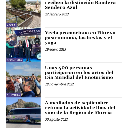
reciben la distinción Bandera
Sendero Azul
27 febrero 2023
YECLA
Yecla promociona en Fitur su
gastronomía, las fiestas y el
yoga
19 enero 2023
ECONOMÍA
Unas 400 personas
participaron en los actos del
Día Mundial del Enoturismo
18 noviembre 2022
CULTURA
A mediados de septiembre
retoma la actividad el bus del
vino de la Región de Murcia
30 agosto 2022