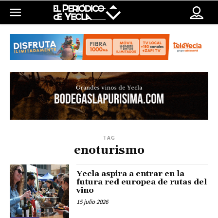
TAG
enoturismo
Yecla aspira a entrar en la
futura red europea de rutas del
vino
15 julio 2026