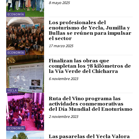
8 mayo 2025
ECONOMÍA
Los profesionales del
enoturismo de Yecla, Jumilla y
Bullas se reúnen para impulsar
el sector
17 marzo 2025
ECONOMÍA
Finalizan las obras que
completan los 78 kilómetros de
la Vía Verde del Chicharra
6 noviembre 2023
YECLA
Ruta del Vino programa las
actividades conmemorativas
del Día Mundial del Enoturismo
2 noviembre 2023
ECONOMÍA
Las pasarelas del Yecla Valora