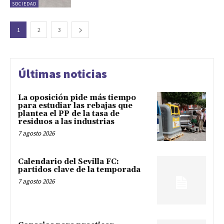
SOCIEDAD
1
2
3
Últimas noticias
La oposición pide más tiempo
para estudiar las rebajas que
plantea el PP de la tasa de
residuos a las industrias
7 agosto 2026
Calendario del Sevilla FC:
partidos clave de la temporada
7 agosto 2026