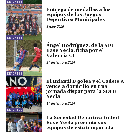
DEPORTES
Entrega de medallas a los
equipos de los Juegos
Deportivos Municipales
3 julio 2025
DEPORTES
Ángel Rodríguez, de la SDF
Base Yecla, ficha por el
Valencia CF
27 diciembre 2024
DEPORTES
El Infantil B golea y el Cadete A
vence a domicilio en una
jornada dispar para la SDFB
Yecla
17 diciembre 2024
DEPORTES
La Sociedad Deportiva Fútbol
Base Yecla presenta sus
equipos de esta temporada