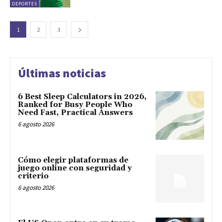
DEPORTES
1
2
3
Últimas noticias
6 Best Sleep Calculators in 2026,
Ranked for Busy People Who
Need Fast, Practical Answers
6 agosto 2026
Cómo elegir plataformas de
juego online con seguridad y
criterio
6 agosto 2026