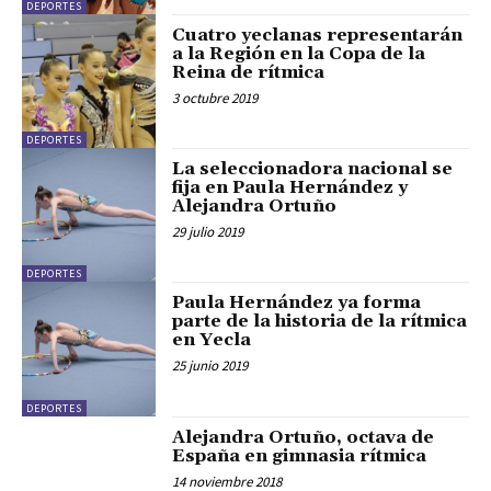
DEPORTES
Cuatro yeclanas representarán
a la Región en la Copa de la
Reina de rítmica
3 octubre 2019
DEPORTES
La seleccionadora nacional se
fija en Paula Hernández y
Alejandra Ortuño
29 julio 2019
DEPORTES
Paula Hernández ya forma
parte de la historia de la rítmica
en Yecla
25 junio 2019
DEPORTES
Alejandra Ortuño, octava de
España en gimnasia rítmica
14 noviembre 2018