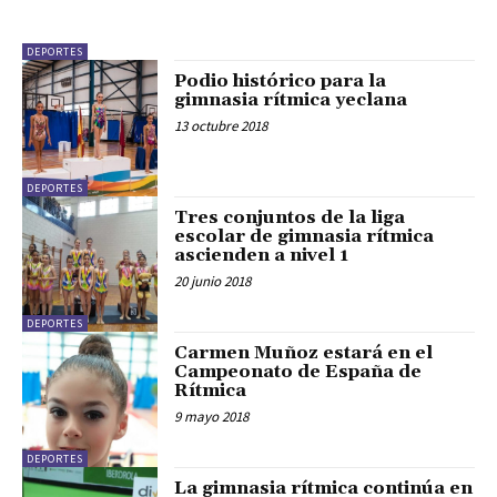
DEPORTES
Podio histórico para la
gimnasia rítmica yeclana
13 octubre 2018
DEPORTES
Tres conjuntos de la liga
escolar de gimnasia rítmica
ascienden a nivel 1
20 junio 2018
DEPORTES
Carmen Muñoz estará en el
Campeonato de España de
Rítmica
9 mayo 2018
DEPORTES
La gimnasia rítmica continúa en