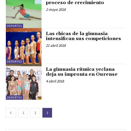
proceso de crecimiento
2 mayo 2018
DEPORTES
Las chicas de la gimnasia
intensifican sus competiciones
21 abril 2018
DEPORTES
La gimnasia rítmica yeclana
deja su impronta en Ourense
4 abril 2018
DEPORTES
1
2
3