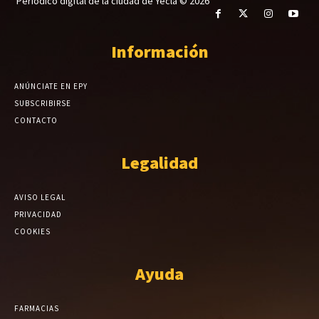
Periódico digital de la ciudad de Yecla © 2026
Información
ANÚNCIATE EN EPY
SUBSCRIBIRSE
CONTACTO
Legalidad
AVISO LEGAL
PRIVACIDAD
COOKIES
Ayuda
FARMACIAS