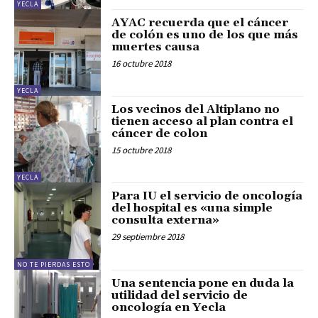
YECLA
AYAC recuerda que el cáncer
de colón es uno de los que más
muertes causa
16 octubre 2018
YECLA
Los vecinos del Altiplano no
tienen acceso al plan contra el
cáncer de colon
15 octubre 2018
YECLA
Para IU el servicio de oncología
del hospital es «una simple
consulta externa»
29 septiembre 2018
NO TE PIERDAS ESTO
Una sentencia pone en duda la
utilidad del servicio de
oncología en Yecla