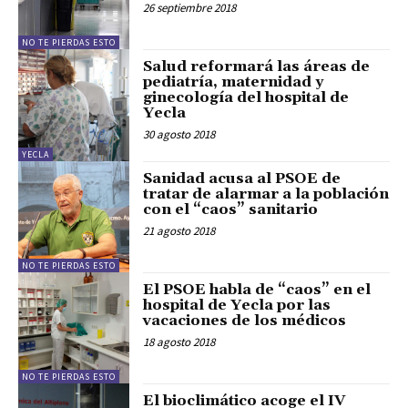
26 septiembre 2018
NO TE PIERDAS ESTO
Salud reformará las áreas de
pediatría, maternidad y
ginecología del hospital de
Yecla
30 agosto 2018
YECLA
Sanidad acusa al PSOE de
tratar de alarmar a la población
con el “caos” sanitario
21 agosto 2018
NO TE PIERDAS ESTO
El PSOE habla de “caos” en el
hospital de Yecla por las
vacaciones de los médicos
18 agosto 2018
NO TE PIERDAS ESTO
El bioclimático acoge el IV