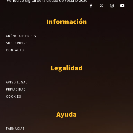
Periódico digital de la ciudad de Yecla © 2026
Información
ANÚNCIATE EN EPY
SUBSCRIBIRSE
CONTACTO
Legalidad
AVISO LEGAL
PRIVACIDAD
COOKIES
Ayuda
FARMACIAS