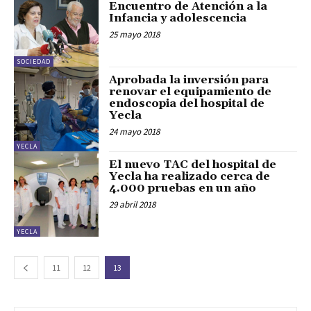
Encuentro de Atención a la
Infancia y adolescencia
25 mayo 2018
SOCIEDAD
Aprobada la inversión para
renovar el equipamiento de
endoscopia del hospital de
Yecla
24 mayo 2018
YECLA
El nuevo TAC del hospital de
Yecla ha realizado cerca de
4.000 pruebas en un año
29 abril 2018
YECLA
11
12
13