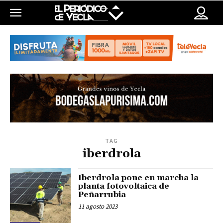
TAG
iberdrola
Iberdrola pone en marcha la
planta fotovoltaica de
Peñarrubia
11 agosto 2023