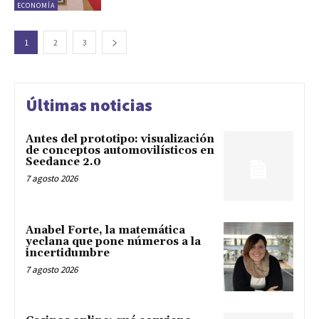
ECONOMÍA
1
2
3
Últimas noticias
Antes del prototipo: visualización
de conceptos automovilísticos en
Seedance 2.0
7 agosto 2026
Anabel Forte, la matemática
yeclana que pone números a la
incertidumbre
7 agosto 2026