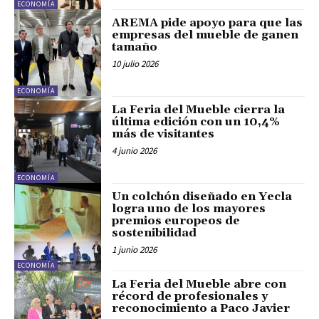
ECONOMÍA
AREMA pide apoyo para que las
empresas del mueble de ganen
tamaño
10 julio 2026
ECONOMÍA
La Feria del Mueble cierra la
última edición con un 10,4%
más de visitantes
4 junio 2026
ECONOMÍA
Un colchón diseñado en Yecla
logra uno de los mayores
premios europeos de
sostenibilidad
1 junio 2026
ECONOMÍA
La Feria del Mueble abre con
récord de profesionales y
reconocimiento a Paco Javier