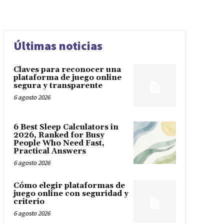
Últimas noticias
Claves para reconocer una
plataforma de juego online
segura y transparente
6 agosto 2026
6 Best Sleep Calculators in
2026, Ranked for Busy
People Who Need Fast,
Practical Answers
6 agosto 2026
Cómo elegir plataformas de
juego online con seguridad y
criterio
6 agosto 2026