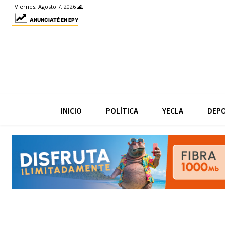
Viernes, Agosto 7, 2026 🌊
ANUNCIATÉ EN EPY
INICIO
POLÍTICA
YECLA
DEP