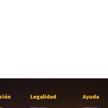
ción
Legalidad
Ayuda