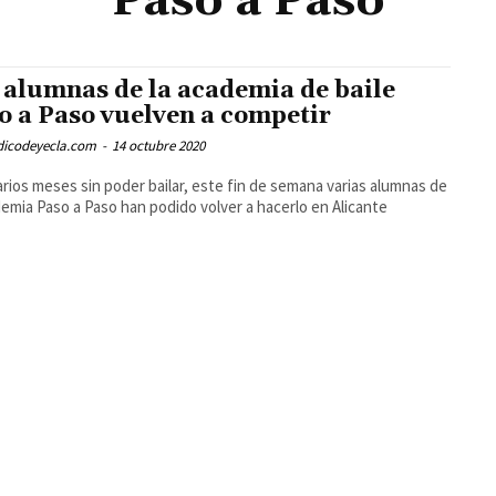
Paso a Paso
 alumnas de la academia de baile
o a Paso vuelven a competir
odicodeyecla.com
-
14 octubre 2020
arios meses sin poder bailar, este fin de semana varias alumnas de
demia Paso a Paso han podido volver a hacerlo en Alicante