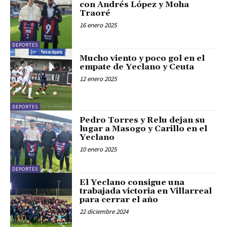
con Andrés López y Moha
Traoré
16 enero 2025
DEPORTES
Mucho viento y poco gol en el
empate de Yeclano y Ceuta
12 enero 2025
DEPORTES
Pedro Torres y Relu dejan su
lugar a Masogo y Carillo en el
Yeclano
10 enero 2025
DEPORTES
El Yeclano consigue una
trabajada victoria en Villarreal
para cerrar el año
22 diciembre 2024