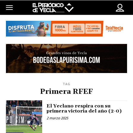
TAG
Primera RFEF
El Yeclano respira con su
primera victoria del año (2-0)
2 marzo 2025