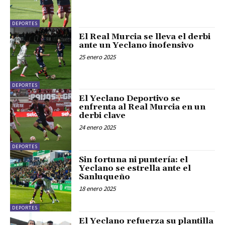
DEPORTES
El Real Murcia se lleva el derbi
ante un Yeclano inofensivo
25 enero 2025
DEPORTES
El Yeclano Deportivo se
enfrenta al Real Murcia en un
derbi clave
24 enero 2025
DEPORTES
Sin fortuna ni puntería: el
Yeclano se estrella ante el
Sanluqueño
18 enero 2025
DEPORTES
El Yeclano refuerza su plantilla