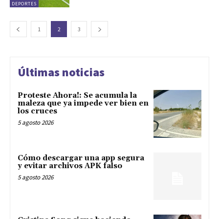
DEPORTES
1
2
3
Últimas noticias
Proteste Ahora!: Se acumula la
maleza que ya impede ver bien en
los cruces
5 agosto 2026
Cómo descargar una app segura
y evitar archivos APK falso
5 agosto 2026