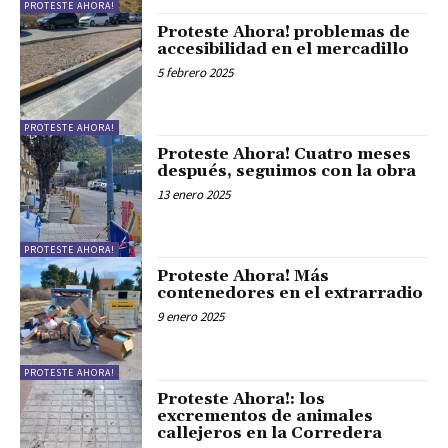
PROTESTE AHORA!
Proteste Ahora! problemas de
accesibilidad en el mercadillo
5 febrero 2025
PROTESTE AHORA!
Proteste Ahora! Cuatro meses
después, seguimos con la obra
13 enero 2025
PROTESTE AHORA!
Proteste Ahora! Más
contenedores en el extrarradio
9 enero 2025
PROTESTE AHORA!
Proteste Ahora!: los
excrementos de animales
callejeros en la Corredera