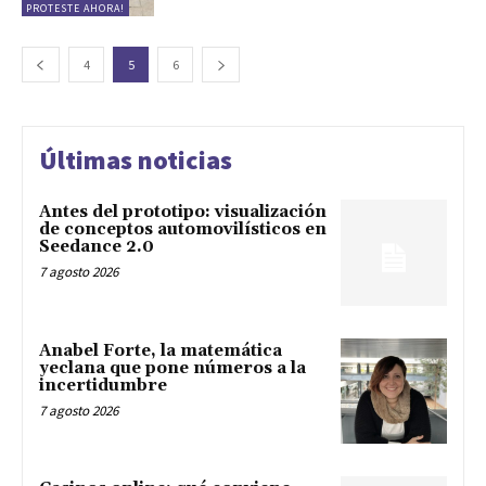
PROTESTE AHORA!
4
5
6
Últimas noticias
Antes del prototipo: visualización
de conceptos automovilísticos en
Seedance 2.0
7 agosto 2026
Anabel Forte, la matemática
yeclana que pone números a la
incertidumbre
7 agosto 2026