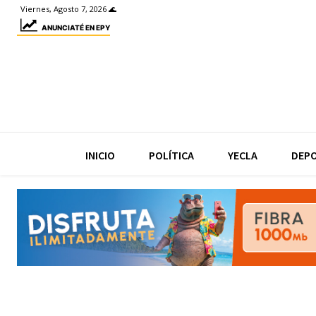
Viernes, Agosto 7, 2026 🌊
ANUNCIATÉ EN EPY
INICIO
POLÍTICA
YECLA
DEP