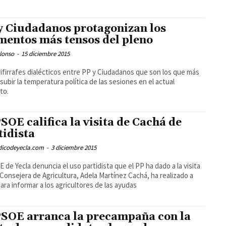
y Ciudadanos protagonizan los
entos más tensos del pleno
lonso
-
15 diciembre 2015
ifirrafes dialécticos entre PP y Ciudadanos que son los que más
subir la temperatura política de las sesiones en el actual
to.
PSOE califica la visita de Cachá de
tidista
odicodeyecla.com
-
3 diciembre 2015
E de Yecla denuncia el uso partidista que el PP ha dado a la visita
 Consejera de Agricultura, Adela Martínez Cachá, ha realizado a
para informar a los agricultores de las ayudas
PSOE arranca la precampaña con la