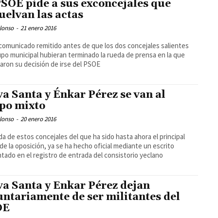
PSOE pide a sus exconcejales que
uelvan las actas
lonso
-
21 enero 2016
comunicado remitido antes de que los dos concejales salientes
upo municipal hubieran terminado la rueda de prensa en la que
aron su decisión de irse del PSOE
va Santa y Énkar Pérez se van al
po mixto
lonso
-
20 enero 2016
ida de estos concejales del que ha sido hasta ahora el principal
de la oposición, ya se ha hecho oficial mediante un escrito
tado en el registro de entrada del consistorio yeclano
va Santa y Enkar Pérez dejan
untariamente de ser militantes del
OE