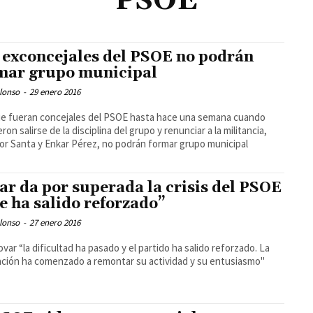
PSOE
 exconcejales del PSOE no podrán
mar grupo municipal
lonso
-
29 enero 2016
e fueran concejales del PSOE hasta hace una semana cuando
ron salirse de la disciplina del grupo y renunciar a la militancia,
or Santa y Enkar Pérez, no podrán formar grupo municipal
ar da por superada la crisis del PSOE
e ha salido reforzado”
lonso
-
27 enero 2016
ovar “la dificultad ha pasado y el partido ha salido reforzado. La
ción ha comenzado a remontar su actividad y su entusiasmo"