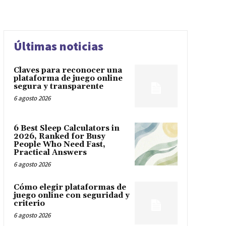
Últimas noticias
Claves para reconocer una
plataforma de juego online
segura y transparente
6 agosto 2026
6 Best Sleep Calculators in
2026, Ranked for Busy
People Who Need Fast,
Practical Answers
6 agosto 2026
Cómo elegir plataformas de
juego online con seguridad y
criterio
6 agosto 2026