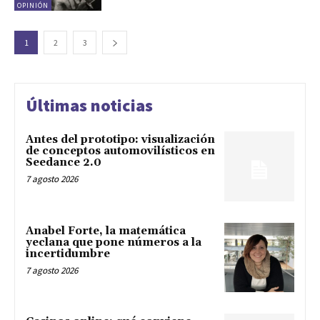
OPINIÓN
1
2
3
Últimas noticias
Antes del prototipo: visualización
de conceptos automovilísticos en
Seedance 2.0
7 agosto 2026
Anabel Forte, la matemática
yeclana que pone números a la
incertidumbre
7 agosto 2026