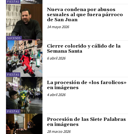
FIESTAS
Nueva condena por abusos
sexuales al que fuera párroco
de San Juan
14 mayo 2026
SUCESOS
Cierre colorido y cálido de la
Semana Santa
6 abril 2026
FIESTAS
La procesión de «los farolicos»
en imágenes
4 abril 2026
FIESTAS
Procesión de las Siete Palabras
en imágenes
28 marzo 2026