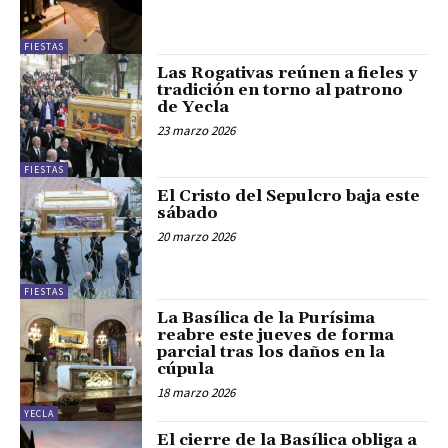
FIESTAS
Las Rogativas reúnen a fieles y
tradición en torno al patrono
de Yecla
23 marzo 2026
FIESTAS
El Cristo del Sepulcro baja este
sábado
20 marzo 2026
FIESTAS
La Basílica de la Purísima
reabre este jueves de forma
parcial tras los daños en la
cúpula
18 marzo 2026
YECLA
El cierre de la Basílica obliga a