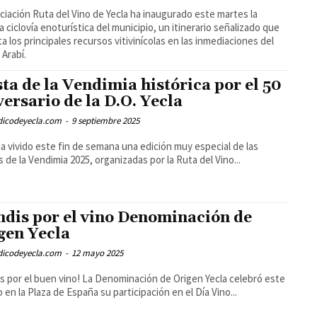
ciación Ruta del Vino de Yecla ha inaugurado este martes la
a ciclovía enoturística del municipio, un itinerario señalizado que
a los principales recursos vitivinícolas en las inmediaciones del
Arabí.
sta de la Vendimia histórica por el 50
versario de la D.O. Yecla
odicodeyecla.com
-
9 septiembre 2025
ha vivido este fin de semana una edición muy especial de las
s de la Vendimia 2025, organizadas por la Ruta del Vino...
ndis por el vino Denominación de
gen Yecla
odicodeyecla.com
-
12 mayo 2025
is por el buen vino! La Denominación de Origen Yecla celebró este
 en la Plaza de España su participación en el Día Vino...