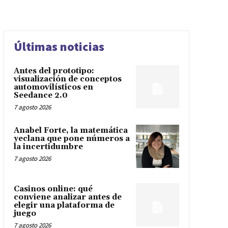
Últimas noticias
Antes del prototipo:
visualización de conceptos
automovilísticos en
Seedance 2.0
7 agosto 2026
Anabel Forte, la matemática
yeclana que pone números a
la incertidumbre
7 agosto 2026
Casinos online: qué
conviene analizar antes de
elegir una plataforma de
juego
7 agosto 2026