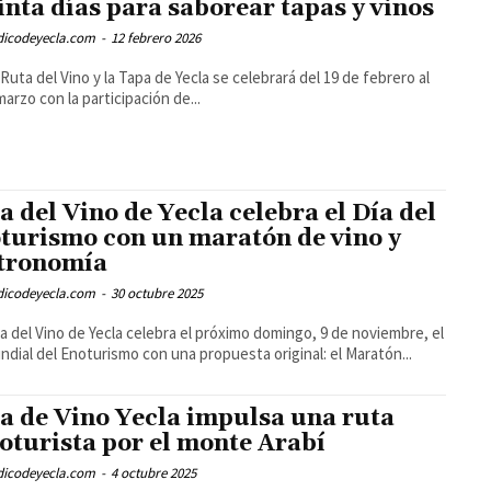
inta días para saborear tapas y vinos
odicodeyecla.com
-
12 febrero 2026
 Ruta del Vino y la Tapa de Yecla se celebrará del 19 de febrero al
marzo con la participación de...
a del Vino de Yecla celebra el Día del
turismo con un maratón de vino y
tronomía
odicodeyecla.com
-
30 octubre 2025
a del Vino de Yecla celebra el próximo domingo, 9 de noviembre, el
ndial del Enoturismo con una propuesta original: el Maratón...
a de Vino Yecla impulsa una ruta
loturista por el monte Arabí
odicodeyecla.com
-
4 octubre 2025