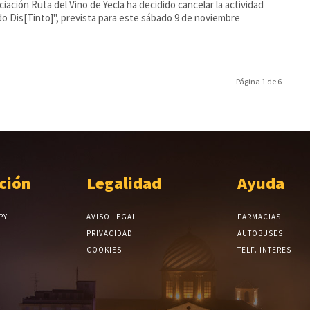
ciación Ruta del Vino de Yecla ha decidido cancelar la actividad
o Dis[Tinto]", prevista para este sábado 9 de noviembre
Página 1 de 6
ción
Legalidad
Ayuda
PY
AVISO LEGAL
FARMACIAS
PRIVACIDAD
AUTOBUSES
COOKIES
TELF. INTERES