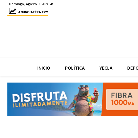
Domingo, Agosto 9, 2026 🌊
ANUNCIATÉ EN EPY
INICIO
POLÍTICA
YECLA
DEP