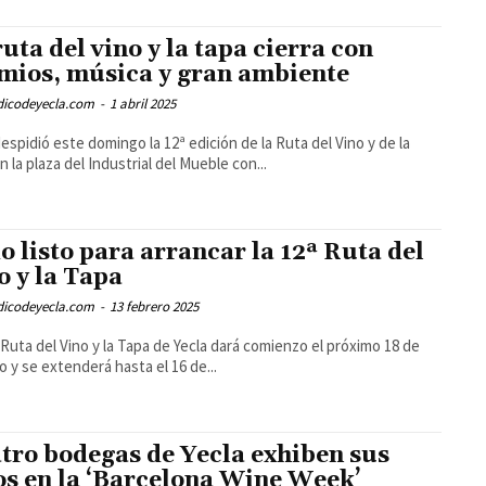
ruta del vino y la tapa cierra con
mios, música y gran ambiente
odicodeyecla.com
-
1 abril 2025
despidió este domingo la 12ª edición de la Ruta del Vino y de la
n la plaza del Industrial del Mueble con...
o listo para arrancar la 12ª Ruta del
o y la Tapa
odicodeyecla.com
-
13 febrero 2025
 Ruta del Vino y la Tapa de Yecla dará comienzo el próximo 18 de
o y se extenderá hasta el 16 de...
tro bodegas de Yecla exhiben sus
os en la ‘Barcelona Wine Week’