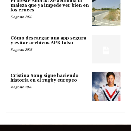
Proteste Ahora!: Se acumula la
maleza que ya impede ver bien en
los cruces
5 agosto 2026
Cómo descargar una app segura
y evitar archivos APK falso
5 agosto 2026
Cristina Song sigue haciendo
historia en el rugby europeo
4 agosto 2026