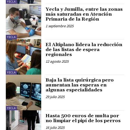
YECLA
Yecla y Jumilla, entre las zonas
más saturadas en Atención
Primaria de la Región
1 septiembre 2025
YECLA
El Altiplano lidera la reducción
de las listas de espera
regionales
12 agosto 2025
YECLA
Baja la lista quirúrgica pero
aumentan las esperas en
algunas especialidades
29 julio 2025
YECLA
Hasta 500 euros de multa por
no limpiar el pipí de los perros
16 julio 2025