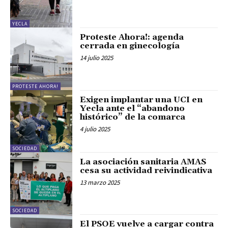
YECLA
Proteste Ahora!: agenda
cerrada en ginecología
14 julio 2025
PROTESTE AHORA!
Exigen implantar una UCI en
Yecla ante el “abandono
histórico” de la comarca
4 julio 2025
SOCIEDAD
La asociación sanitaria AMAS
cesa su actividad reivindicativa
13 marzo 2025
SOCIEDAD
El PSOE vuelve a cargar contra