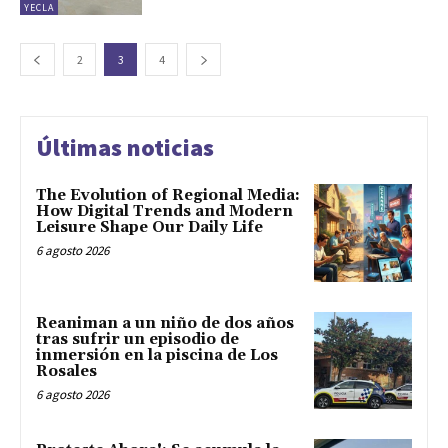
YECLA
2
3
4
Últimas noticias
The Evolution of Regional Media:
How Digital Trends and Modern
Leisure Shape Our Daily Life
6 agosto 2026
Reaniman a un niño de dos años
tras sufrir un episodio de
inmersión en la piscina de Los
Rosales
6 agosto 2026