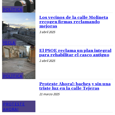
POLÍTICA
Los vecinos de la calle Molineta
recogen firmas reclamando
mejoras
3 abril 2025
YECLA
El PSOE reclama un plan integral
para rehabilitar el casco antiguo
2 abril 2025
POLÍTICA
Proteste Ahora!: baches y sin una
triste luz en la calle Tejeras
21 marzo 2025
PROTESTE
AHORA!