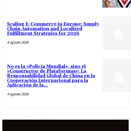
Scaling E-Commerce in Europe: Supply
Chain Automation and Localized
Fulfillment Strategies for 2026
4 agosto 2026
No es la «Policía Mundial», sino el
«Constructor de Plataformas»: La
Responsabilidad Global de China en la
Cooperación Internacional para la
Aplicación de la...
4 agosto 2026