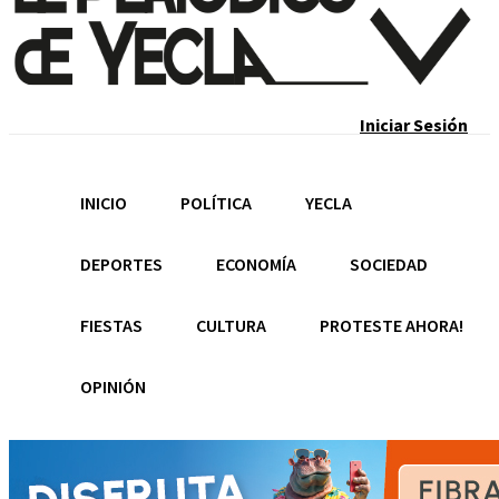
Recupera tu contraseña
Iniciar Sesión
Email
INICIO
POLÍTICA
YECLA
DEPORTES
ECONOMÍA
SOCIEDAD
FIESTAS
CULTURA
PROTESTE AHORA!
OPINIÓN