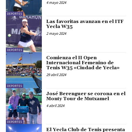
4 mayo 2024
DEPORTES
Las favoritas avanzan en el ITF
Yecla W35
2 mayo 2024
DEPORTES
Comienza el II Open
Internacional Femenino de
Tenis W35 «Ciudad de Yecla»
29 abril 2024
DEPORTES
José Berenguer se corona en el
Monty Tour de Mutxamel
4 abril 2024
DEPORTES
El Yecla Club de Tenis presenta