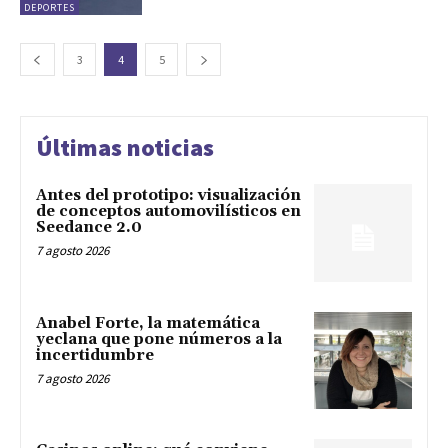
DEPORTES
3
4
5
Últimas noticias
Antes del prototipo: visualización
de conceptos automovilísticos en
Seedance 2.0
7 agosto 2026
Anabel Forte, la matemática
yeclana que pone números a la
incertidumbre
7 agosto 2026