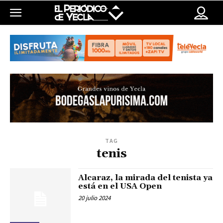
TAG
tenis
Alcaraz, la mirada del tenista ya
está en el USA Open
20 julio 2024