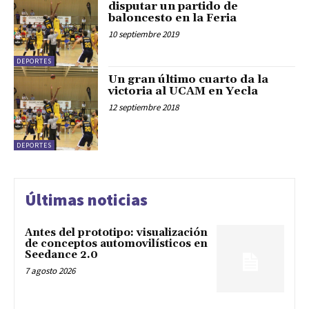
disputar un partido de
baloncesto en la Feria
10 septiembre 2019
DEPORTES
Un gran último cuarto da la
victoria al UCAM en Yecla
12 septiembre 2018
DEPORTES
Últimas noticias
Antes del prototipo: visualización
de conceptos automovilísticos en
Seedance 2.0
7 agosto 2026