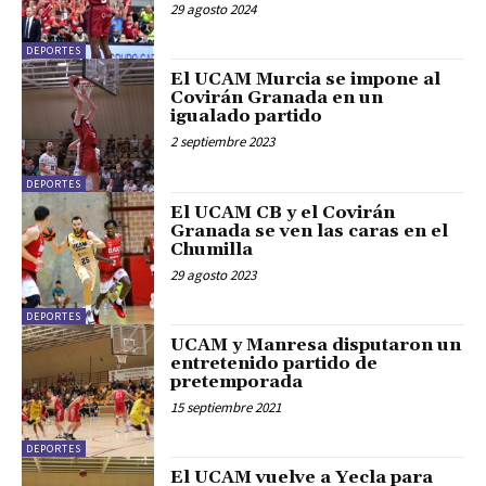
29 agosto 2024
DEPORTES
El UCAM Murcia se impone al
Covirán Granada en un
igualado partido
2 septiembre 2023
DEPORTES
El UCAM CB y el Covirán
Granada se ven las caras en el
Chumilla
29 agosto 2023
DEPORTES
UCAM y Manresa disputaron un
entretenido partido de
pretemporada
15 septiembre 2021
DEPORTES
El UCAM vuelve a Yecla para