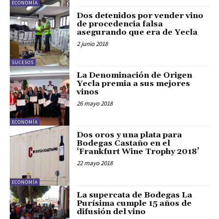
ECONOMÍA
Dos detenidos por vender vino
de procedencia falsa
asegurando que era de Yecla
2 junio 2018
SUCESOS
La Denominación de Origen
Yecla premia a sus mejores
vinos
26 mayo 2018
ECONOMÍA
Dos oros y una plata para
Bodegas Castaño en el
‘Frankfurt Wine Trophy 2018’
22 mayo 2018
ECONOMÍA
La supercata de Bodegas La
Purísima cumple 15 años de
difusión del vino