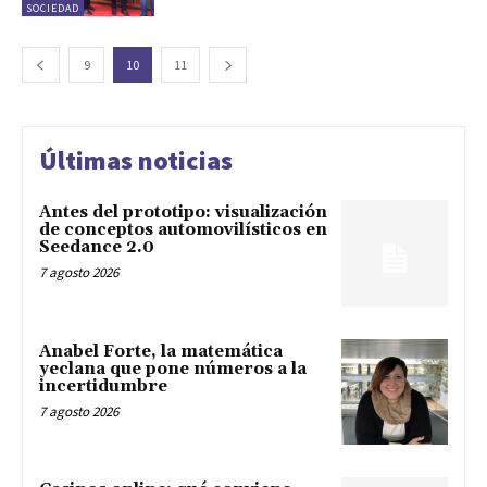
SOCIEDAD
9
10
11
Últimas noticias
Antes del prototipo: visualización
de conceptos automovilísticos en
Seedance 2.0
7 agosto 2026
Anabel Forte, la matemática
yeclana que pone números a la
incertidumbre
7 agosto 2026