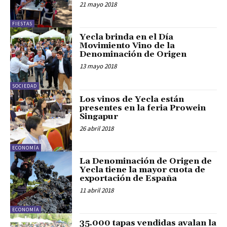
21 mayo 2018
FIESTAS
Yecla brinda en el Día
Movimiento Vino de la
Denominación de Origen
13 mayo 2018
SOCIEDAD
Los vinos de Yecla están
presentes en la feria Prowein
Singapur
26 abril 2018
ECONOMÍA
La Denominación de Origen de
Yecla tiene la mayor cuota de
exportación de España
11 abril 2018
ECONOMÍA
35.000 tapas vendidas avalan la