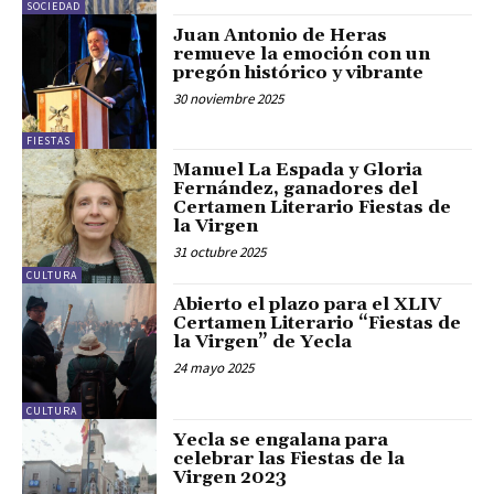
SOCIEDAD
Juan Antonio de Heras
remueve la emoción con un
pregón histórico y vibrante
30 noviembre 2025
FIESTAS
Manuel La Espada y Gloria
Fernández, ganadores del
Certamen Literario Fiestas de
la Virgen
31 octubre 2025
CULTURA
Abierto el plazo para el XLIV
Certamen Literario “Fiestas de
la Virgen” de Yecla
24 mayo 2025
CULTURA
Yecla se engalana para
celebrar las Fiestas de la
Virgen 2023