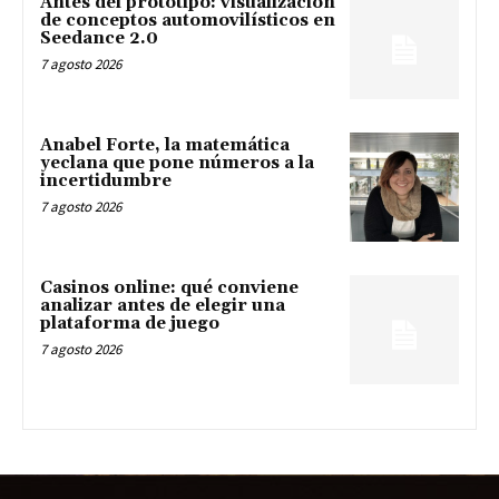
Antes del prototipo: visualización
de conceptos automovilísticos en
Seedance 2.0
7 agosto 2026
Anabel Forte, la matemática
yeclana que pone números a la
incertidumbre
7 agosto 2026
Casinos online: qué conviene
analizar antes de elegir una
plataforma de juego
7 agosto 2026