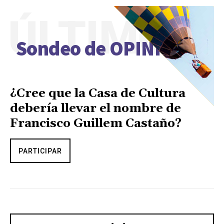
ÚLTIMO
Sondeo de OPINIÓN
¿Cree que la Casa de Cultura
debería llevar el nombre de
Francisco Guillem Castaño?
PARTICIPAR