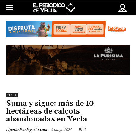
YECLA
Suma y sigue: más de 10
hectáreas de calçots
abandonadas en Yecla
9 mayo 2024
1
elperiodicodeyecla.com