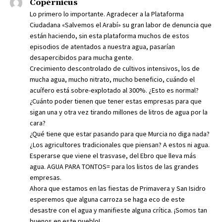
Copérnicus
Lo primero lo importante. Agradecer a la Plataforma
Ciudadana «Salvemos el Arabí» su gran labor de denuncia que
están haciendo, sin esta plataforma muchos de estos
episodios de atentados a nuestra agua, pasarían
desapercibidos para mucha gente.
Crecimiento descontrolado de cultivos intensivos, los de
mucha agua, mucho nitrato, mucho beneficio, cuándo el
acuífero está sobre-explotado al 300%. ¿Esto es normal?
¿Cuánto poder tienen que tener estas empresas para que
sigan una y otra vez tirando millones de litros de agua por la
cara?
¿Qué tiene que estar pasando para que Murcia no diga nada?
¿Los agricultores tradicionales que piensan? A estos ni agua.
Esperarse que viene el trasvase, del Ebro que lleva más
agua. AGUA PARA TONTOS= para los listos de las grandes
empresas.
Ahora que estamos en las fiestas de Primavera y San Isidro
esperemos que alguna carroza se haga eco de este
desastre con el agua y manifieste alguna crítica. ¡Somos tan
buenos en este pueblo!