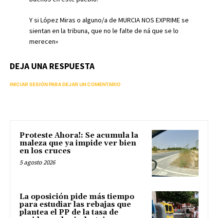
Y si López Miras o alguno/a de MURCIA NOS EXPRIME se
sientan en la tribuna, que no le falte de ná que se lo
merecen»
DEJA UNA RESPUESTA
INICIAR SESIÓN PARA DEJAR UN COMENTARIO
Proteste Ahora!: Se acumula la
maleza que ya impide ver bien
en los cruces
5 agosto 2026
La oposición pide más tiempo
para estudiar las rebajas que
plantea el PP de la tasa de