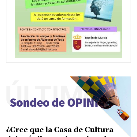
ÚLTIMO
Sondeo de OPINIÓN
¿Cree que la Casa de Cultura