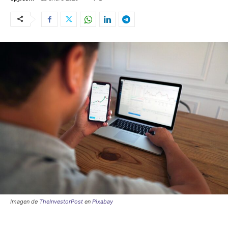
Imagen de
TheInvestorPost
en
Pixabay