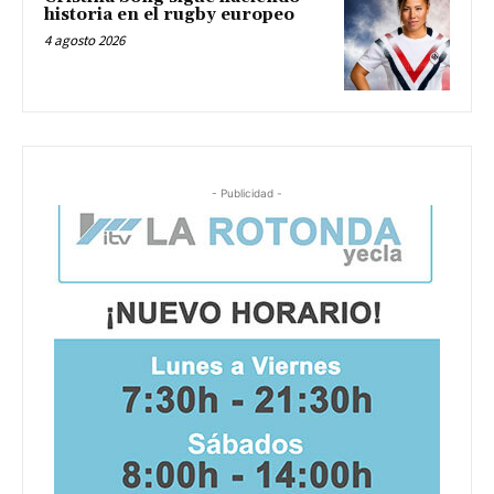
historia en el rugby europeo
4 agosto 2026
- Publicidad -