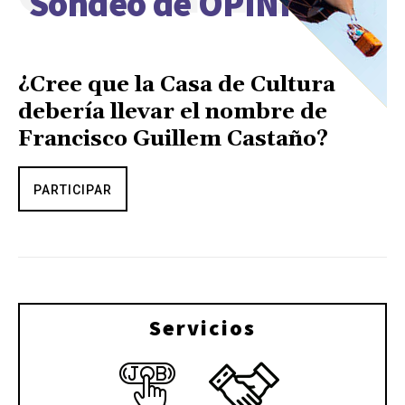
Sondeo de OPINIÓN
¿Cree que la Casa de Cultura
debería llevar el nombre de
Francisco Guillem Castaño?
PARTICIPAR
Servicios