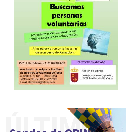
ÚLTIMO