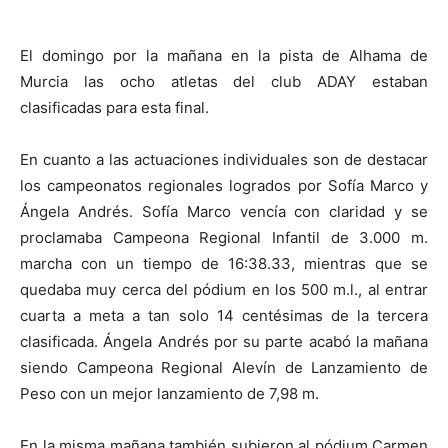
El domingo por la mañana en la pista de Alhama de
Murcia las ocho atletas del club ADAY estaban
clasificadas para esta final.
En cuanto a las actuaciones individuales son de destacar
los campeonatos regionales logrados por Sofía Marco y
Ángela Andrés.
Sofía Marco
vencía con claridad y se
proclamaba
Campeona Regional Infantil de 3.000 m.
marcha
con un tiempo de 16:38.33, mientras que se
quedaba muy cerca del pódium en los 500 m.l., al entrar
cuarta a meta a tan solo 14 centésimas de la tercera
clasificada.
Ángela Andrés
por su parte acabó la mañana
siendo
Campeona Regional Alevín de Lanzamiento de
Peso
con un mejor lanzamiento de 7,98 m.
En la misma mañana también subieron al pódium Carmen