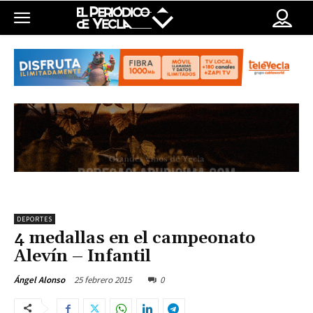
DEPORTES
4 medallas en el campeonato
Alevín – Infantil
25 febrero 2015
0
Ángel Alonso