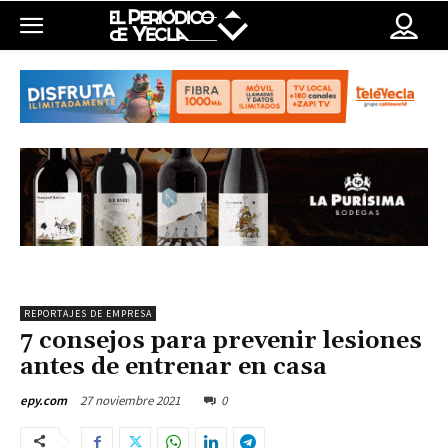
REPORTAJES DE EMPRESA
7 consejos para prevenir lesiones
antes de entrenar en casa
27 noviembre 2021
0
epy.com