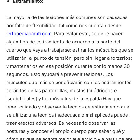
Estiramiento:
La mayoría de las lesiones más comunes son causadas
por falta de flexibilidad, tal cómo nos cuentan desde
Ortopediaparati.com
. Para evitar esto, se debe hacer
algún tipo de estiramiento de acuerdo a la parte del
cuerpo que vaya a trabajarse: estirar los músculos que se
utilizarán, al punto de tensión, pero sin llegar a forzarlos;
y mantenerlos en esa posición durante por lo menos 30
segundos. Esto ayudará a prevenir lesiones. Los
músculos que más se beneficiarán con los estiramientos
serán los de las pantorrillas, muslos (cuádriceps e
isquiotibiales) y los músculos de la espalda.
Hay que
tener cuidado y observar la técnica de estiramiento que
se utiliza: una técnica inadecuada o mal aplicada puede
traer efectos adversos. Es necesario observar las
posturas y conocer el propio cuerpo para saber qué y
cómo es que se adapta mejor al ejercicio y a partir de ahí