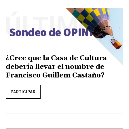
ÚLTIMO
Sondeo de OPINIÓN
¿Cree que la Casa de Cultura
debería llevar el nombre de
Francisco Guillem Castaño?
PARTICIPAR