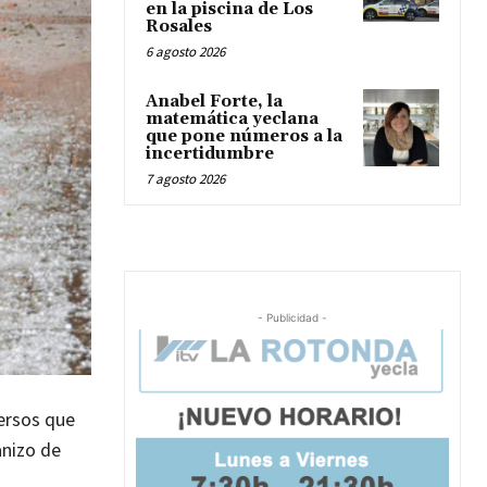
en la piscina de Los
Rosales
6 agosto 2026
Anabel Forte, la
matemática yeclana
que pone números a la
incertidumbre
7 agosto 2026
- Publicidad -
ersos que
nizo de