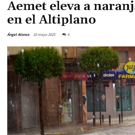
Aemet eleva a naranj
en el Altiplano
Ángel Alonso
10 mayo 2025
6