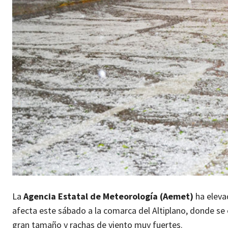
La
Agencia Estatal de Meteorología (Aemet)
ha elev
afecta este sábado a la comarca del Altiplano, donde se
gran tamaño y rachas de viento muy fuertes.