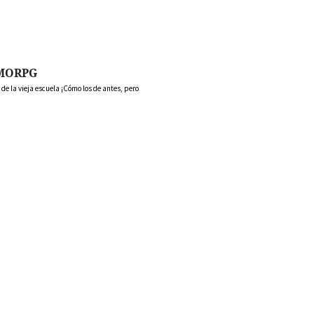
MORPG
 la vieja escuela ¡Cómo los de antes, pero