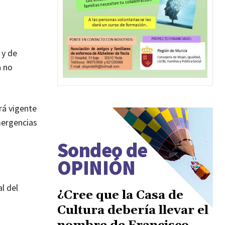
y de
a no
rá vigente
mergencias
Sondeo de
OPINIÓN
l del
¿Cree que la Casa de
Cultura debería llevar el