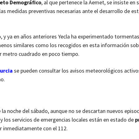
 Reto Demográfico
, al que pertenece la Aemet, se insiste en s
 las medidas preventivas necesarias ante el desarrollo de es
o, y ya en años anteriores Yecla ha experimentado tormentas
enos similares como los recogidos en esta información sobr
por metro cuadrado en poco tiempo.
urcia
se pueden consultar los avisos meteorológicos activos
o.
de la noche del sábado, aunque no se descartan nuevos episo
 y los servicios de emergencias locales están en estado de
p
r inmediatamente con el 112.