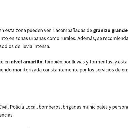
 en esta zona pueden venir acompañadas de
granizo grande
 tanto en zonas urbanas como rurales. Además, se recomiend
sodios de lluvia intensa.
ce en
nivel amarillo
, también por lluvias y tormentas, y esta
 siendo monitorizada constantemente por los servicios de e
ivil, Policía Local, bomberos, brigadas municipales y persona
encias.