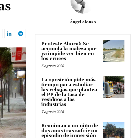
as
Ángel Alonso
Proteste Ahora!: Se
acumula la maleza que
ya impide ver bien en
los cruces
5 agosto 2026
La oposición pide más
tiempo para estudiar
las rebajas que plantea
el PP de la tasa de
residuos a las
industrias
7 agosto 2026
Reaniman a un niño de
dos años tras sufrir un
episodio de inmersión