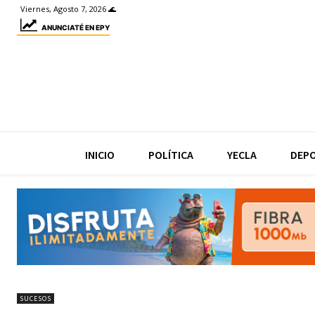
Viernes, Agosto 7, 2026 🌊
ANUNCIATÉ EN EPY
INICIO
POLÍTICA
YECLA
DEP
SUCESOS