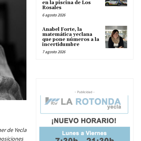
en la piscina de Los
Rosales
6 agosto 2026
Anabel Forte, la
matemática yeclana
que pone números a la
incertidumbre
7 agosto 2026
- Publicidad -
mer de Yecla
xposiciones