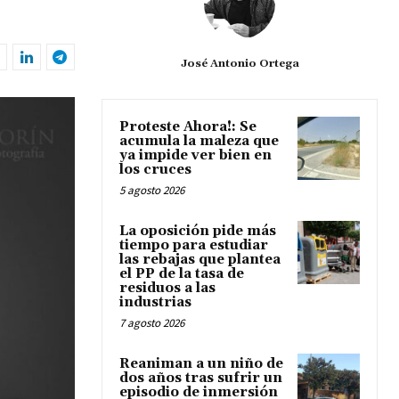
José Antonio Ortega
Proteste Ahora!: Se
acumula la maleza que
ya impide ver bien en
los cruces
5 agosto 2026
La oposición pide más
tiempo para estudiar
las rebajas que plantea
el PP de la tasa de
residuos a las
industrias
7 agosto 2026
Reaniman a un niño de
dos años tras sufrir un
episodio de inmersión