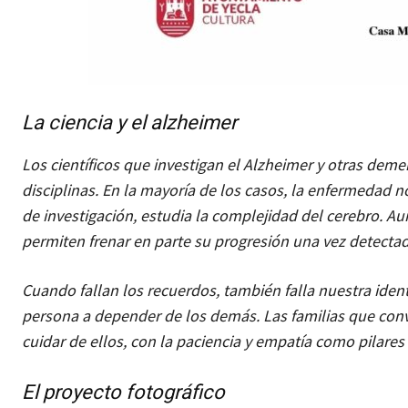
La ciencia y el alzheimer
Los científicos que investigan el Alzheimer y otras dem
disciplinas. En la mayoría de los casos, la enfermedad n
de investigación, estudia la complejidad del cerebro. A
permiten frenar en parte su progresión una vez detectad
Cuando fallan los recuerdos, también falla nuestra ident
persona a depender de los demás. Las familias que con
cuidar de ellos, con la paciencia y empatía como pilare
El proyecto fotográfico