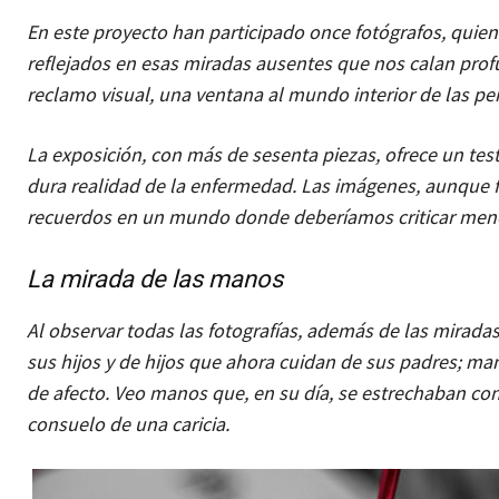
En este proyecto han participado once fotógrafos, quienes
reflejados en esas miradas ausentes que nos calan profu
reclamo visual, una ventana al mundo interior de las pe
La exposición, con más de sesenta piezas, ofrece un te
dura realidad de la enfermedad. Las imágenes, aunque f
recuerdos en un mundo donde deberíamos criticar men
La mirada de las manos
Al observar todas las fotografías, además de las mira
sus hijos y de hijos que ahora cuidan de sus padres; ma
de afecto. Veo manos que, en su día, se estrechaban con 
consuelo de una caricia.