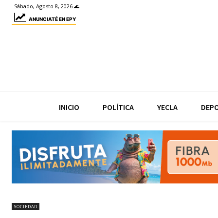
Sábado, Agosto 8, 2026 🌊
ANUNCIATÉ EN EPY
INICIO
POLÍTICA
YECLA
DEP
SOCIEDAD