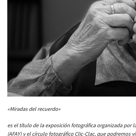
«Miradas del recuerdo»
es el título de la exposición fotográfica organizada por
(AFAY) y el círculo fotográfico Clic-Clac, que podremos v