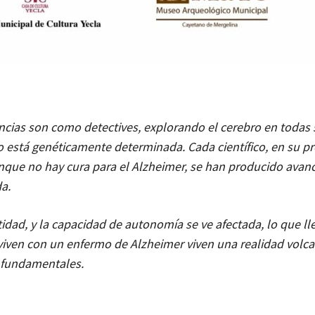
encias son como detectives, explorando el cerebro en todas
o está genéticamente determinada. Cada científico, en su pr
unque no hay cura para el Alzheimer, se han producido avan
a.
idad, y la capacidad de autonomía se ve afectada, lo que lle
viven con un enfermo de Alzheimer viven una realidad volc
s fundamentales.