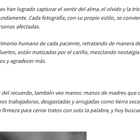
 han logrado capturar el sentir del alma, el olvido y la tris
ndamente. Cada fotografía, con su propio estilo, se convie
rsonas afectadas.
stimonio humano de cada paciente, retratando de manera de
uertes, están matizadas por el cariño, mezclando nostalgia
os y agradecer más.
das del recuerdo, también veo manos: manos de madres que 
nos trabajadoras, desgastadas y arrugadas como tierra seca
firmeza para cerrar tratos con solo la palabra, y hoy busca