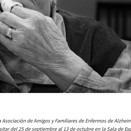
 la Asociación de Amigos y Familiares de Enfermos de Alzhei
isitar del 25 de septiembre al 13 de octubre en la Sala de E