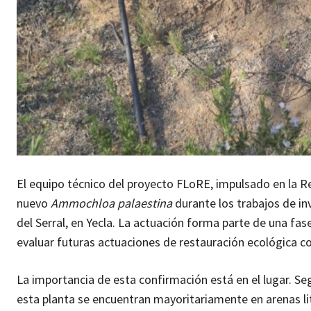
El equipo técnico del proyecto FLoRE, impulsado en la R
nuevo
Ammochloa palaestina
durante los trabajos de inv
del Serral, en Yecla. La actuación forma parte de una fas
evaluar futuras actuaciones de restauración ecológica co
La importancia de esta confirmación está en el lugar. S
esta planta se encuentran mayoritariamente en arenas li