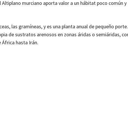
el Altiplano murciano aporta valor a un hábitat poco común y
áceas, las gramíneas, y es una planta anual de pequeño porte
pia de sustratos arenosos en zonas áridas o semiáridas, co
 África hasta Irán.