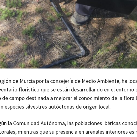
egión de Murcia por la consejería de Medio Ambiente, ha loc
entario florístico que se están desarrollando en el entorno d
e de campo destinada a mejorar el conocimiento de la flora l
n especies silvestres autóctonas de origen local.
egún la Comunidad Autónoma, las poblaciones ibéricas conoc
torales, mientras que su presencia en arenales interiores e