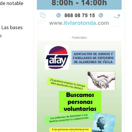
 de notable
. Las bases
n
- Publicidad -