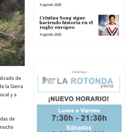
6 agosto 2026
Cristina Song sigue
haciendo historia en el
rugby europeo
4 agosto 2026
- Publicidad -
alizado de
e la Sierra
ocal y a
idas de
s mucho