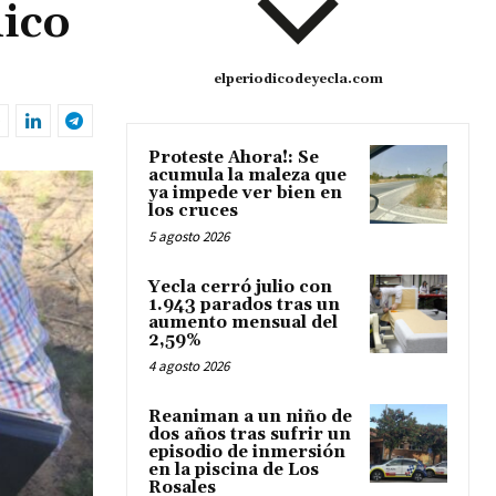
nico
elperiodicodeyecla.com
Proteste Ahora!: Se
acumula la maleza que
ya impede ver bien en
los cruces
5 agosto 2026
Yecla cerró julio con
1.943 parados tras un
aumento mensual del
2,59%
4 agosto 2026
Reaniman a un niño de
dos años tras sufrir un
episodio de inmersión
en la piscina de Los
Rosales