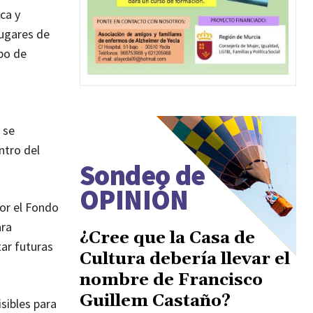
ca y
Lugares de
po de
 se
ntro del
Sondeo de
OPINIÓN
or el Fondo
ara
¿Cree que la Casa de
tar futuras
Cultura debería llevar el
nombre de Francisco
Guillem Castaño?
sibles para