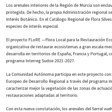
Los arenales interiores de la Región de Murcia son encla
protegida. De hecho, la propia Administración regional 
Interés Botánico. En el Catálogo Regional de Flora Silve
especies de interés especial.
El proyecto FLoRE —Flora Local para la Restauración Eco
organizativa de restaurar ecosistemas a gran escala medi
desarrolla en territorios de España, Francia y Portugal, 
programa Interreg Sudoe 2021-2027.
La Comunidad Autónoma participa en este proyecto con 
Europeo de Desarrollo Regional a través del programa Int
caracterizar mejor la vegetación de las zonas de actuació
restauraciones adaptadas al territorio.
Con esta nueva constatación, los arenales del Serral vue