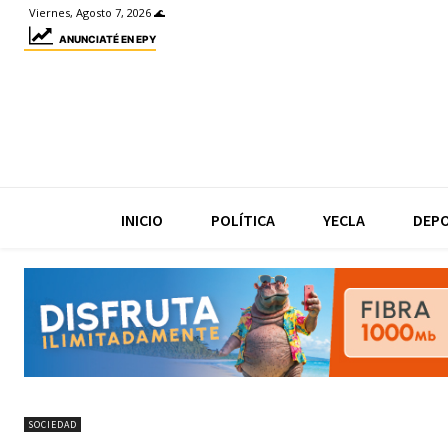
Viernes, Agosto 7, 2026 🌊
ANUNCIATÉ EN EPY
INICIO
POLÍTICA
YECLA
DEP
SOCIEDAD