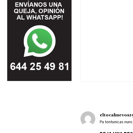
eltocahuevos1
Pa tontunicas nunc