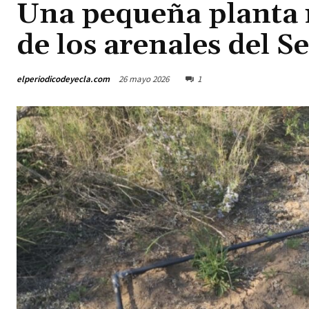
Una pequeña planta r
de los arenales del Se
elperiodicodeyecla.com
26 mayo 2026
1