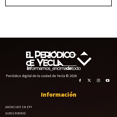
Periódico digital de la ciudad de Yecla © 2026
Información
ANÚNCIATE EN EPY
SUBSCRIBIRSE