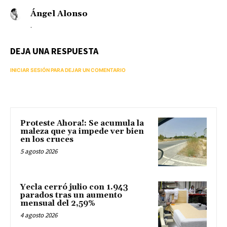
Ángel Alonso
.
DEJA UNA RESPUESTA
INICIAR SESIÓN PARA DEJAR UN COMENTARIO
Proteste Ahora!: Se acumula la
maleza que ya impede ver bien
en los cruces
5 agosto 2026
Yecla cerró julio con 1.943
parados tras un aumento
mensual del 2,59%
4 agosto 2026