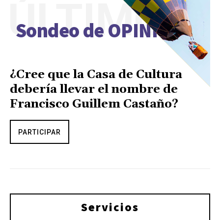
ÚLTIMO
Sondeo de OPINIÓN
¿Cree que la Casa de Cultura
debería llevar el nombre de
Francisco Guillem Castaño?
PARTICIPAR
Servicios