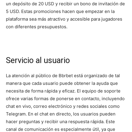
un depósito de 20 USD y recibir un bono de invitación de
5 USD. Estas promociones hacen que empezar en la
plataforma sea más atractivo y accesible para jugadores
con diferentes presupuestos.
Servicio al usuario
La atención al público de Bbrbet está organizado de tal
manera que cada usuario puede obtener la ayuda que
necesita de forma rápida y eficaz. El equipo de soporte
ofrece varias formas de ponerse en contacto, incluyendo
chat en vivo, correo electrónico y redes sociales como
Telegram. En el chat en directo, los usuarios pueden
hacer preguntas y recibir una respuesta rápida. Este
canal de comunicación es especialmente útil, ya que