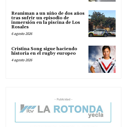
Reaniman a un niño de dos años
tras sufrir un episodio de
inmersión en la piscina de Los
Rosales
6 agosto 2026
Cristina Song sigue haciendo
historia en el rugby europeo
4 agosto 2026
- Publicidad -