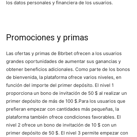
los datos personales y financiera de los usuarios.
Promociones y primas
Las ofertas y primas de Bbrbet ofrecen a los usuarios
grandes oportunidades de aumentar sus ganancias y
obtener beneficios adicionales. Como parte de los bonos
de bienvenida, la plataforma ofrece varios niveles, en
función del importe del primer depósito. El nivel 1
proporciona un bono de invitación de 50 $ al realizar un
primer depósito de más de 100 $.
Para los usuarios que
prefieran empezar con cantidades más pequeñas, la
plataforma también ofrece condiciones favorables. El
nivel 2 ofrece un bono de invitación de 10 $ con un
primer depósito de 50 $. El nivel 3 permite empezar con