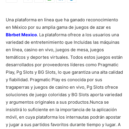
Una plataforma en línea que ha ganado reconocimiento
en México por su amplia gama de juegos de azar es
Bbrbet Mexico
. La plataforma ofrece a los usuarios una
variedad de entretenimiento que Incluidas las máquinas
en línea, casino en vivo, juegos de mesa, juegos
temáticos y deportes virtuales. Todos estos juegos están
desarrollados por proveedores líderes como Pragmatic
Play, Pg Slots y BG Slots, lo que garantiza una alta calidad
y fiabilidad. Pragmatic Play es conocida por sus
tragaperras y juegos de casino en vivo, Pg Slots ofrece
soluciones de juego coloridas y BG Slots aporta variedad
y argumentos originales a sus productos.
Nunca se
insistirá lo suficiente en la importancia de la aplicación
móvil, en cuya plataforma los internautas podrán apostar
y jugar a sus partidos favoritos durante tiempo y lugar. A