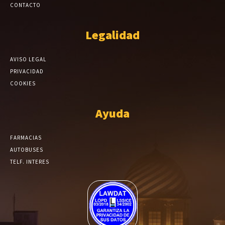
CONTACTO
Legalidad
AVISO LEGAL
PRIVACIDAD
COOKIES
Ayuda
FARMACIAS
AUTOBUSES
TELF. INTERES