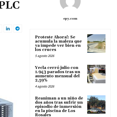
 PLC
epy.com
Proteste Ahora!: Se
acumula la maleza que
ya impede ver bien en
los cruces
5 agosto 2026
Yecla cerró julio con
1.943 parados tras un
aumento mensual del
2,59%
4 agosto 2026
Reaniman a un niño de
dos años tras sufrir un
episodio de inmersión
en la piscina de Los
Rosales