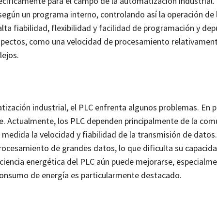
pecíficamente para el campo de la automatización industrial
 según un programa interno, controlando así la operación de 
lta fiabilidad, flexibilidad y facilidad de programación y dep
aspectos, como una velocidad de procesamiento relativament
lejos.
tización industrial, el PLC enfrenta algunos problemas. En p
e. Actualmente, los PLC dependen principalmente de la com
a medida la velocidad y fiabilidad de la transmisión de datos
procesamiento de grandes datos, lo que dificulta su capacid
ficiencia energética del PLC aún puede mejorarse, especialm
 consumo de energía es particularmente destacado.