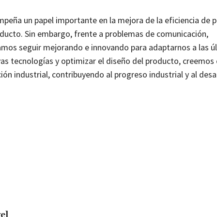
mpeña un papel importante en la mejora de la eficiencia de 
roducto. Sin embargo, frente a problemas de comunicación,
tamos seguir mejorando e innovando para adaptarnos a las ú
vas tecnologías y optimizar el diseño del producto, creemos
ón industrial, contribuyendo al progreso industrial y al desa
vel