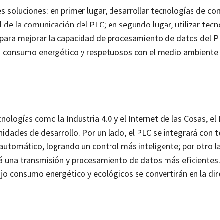
 soluciones: en primer lugar, desarrollar tecnologías de c
d de la comunicación del PLC; en segundo lugar, utilizar tecn
 para mejorar la capacidad de procesamiento de datos del PL
jo consumo energético y respetuosos con el medio ambiente
nologías como la Industria 4.0 y el Internet de las Cosas, el 
idades de desarrollo. Por un lado, el PLC se integrará con 
e automático, logrando un control más inteligente; por otro l
ará una transmisión y procesamiento de datos más eficientes
jo consumo energético y ecológicos se convertirán en la dir