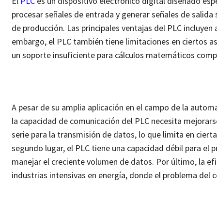
El
PLC
es un dispositivo electrónico digital diseñado es
procesar señales de entrada y generar señales de salida
de producción. Las principales ventajas del PLC incluyen a
embargo, el PLC también tiene limitaciones en ciertos 
un soporte insuficiente para cálculos matemáticos comp
A pesar de su amplia aplicación en el campo de la automa
la capacidad de comunicación del PLC necesita mejorars
serie para la transmisión de datos, lo que limita en ciert
segundo lugar, el PLC tiene una capacidad débil para el 
manejar el creciente volumen de datos. Por último, la e
industrias intensivas en energía, donde el problema del