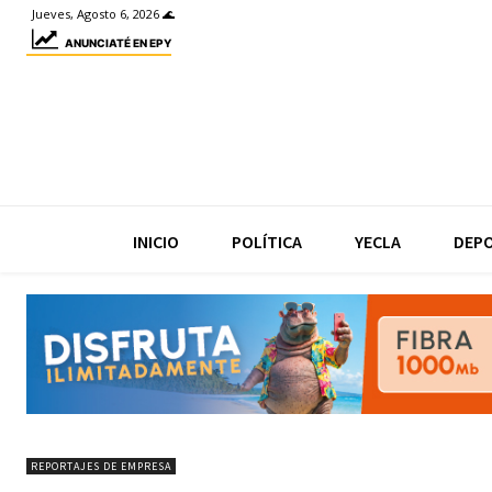
Jueves, Agosto 6, 2026 🌊
ANUNCIATÉ EN EPY
INICIO
POLÍTICA
YECLA
DEP
REPORTAJES DE EMPRESA