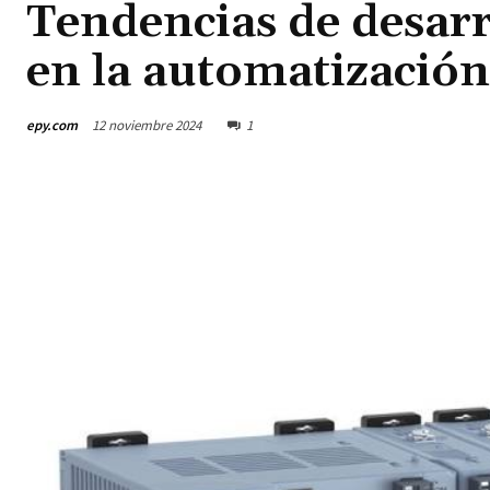
Tendencias de desarr
en la automatización
epy.com
12 noviembre 2024
1