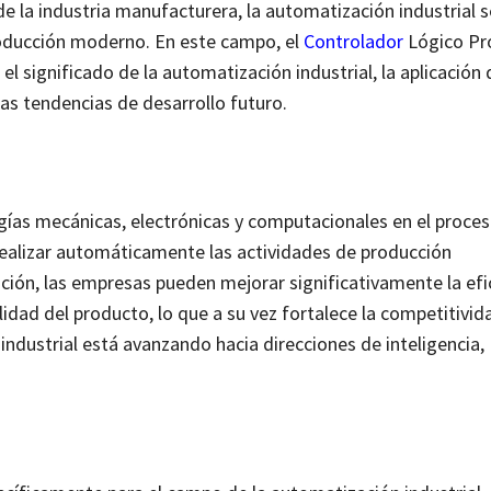
de la industria manufacturera, la automatización industrial s
roducción moderno. En este campo, el
Controlador
Lógico Pr
el significado de la automatización industrial, la aplicación
las tendencias de desarrollo futuro.
ogías mecánicas, electrónicas y computacionales en el proce
realizar automáticamente las actividades de producción
ción, las empresas pueden mejorar significativamente la efi
lidad del producto, lo que a su vez fortalece la competitivid
ndustrial está avanzando hacia direcciones de inteligencia,