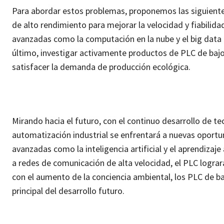
Para abordar estos problemas, proponemos las siguientes
de alto rendimiento para mejorar la velocidad y fiabilida
avanzadas como la computación en la nube y el big data
último, investigar activamente productos de PLC de ba
satisfacer la demanda de producción ecológica.
Mirando hacia el futuro, con el continuo desarrollo de tec
automatización industrial se enfrentará a nuevas oportun
avanzadas como la inteligencia artificial y el aprendizaj
a redes de comunicación de alta velocidad, el PLC logr
con el aumento de la conciencia ambiental, los PLC de ba
principal del desarrollo futuro.