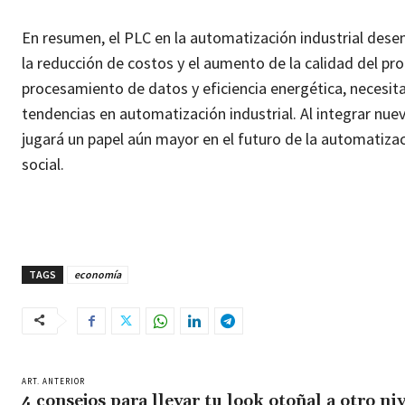
En resumen, el PLC en la automatización industrial dese
la reducción de costos y el aumento de la calidad del p
procesamiento de datos y eficiencia energética, necesi
tendencias en automatización industrial. Al integrar nue
jugará un papel aún mayor en el futuro de la automatizaci
social.
TAGS
economía
ART. ANTERIOR
4 consejos para llevar tu look otoñal a otro ni