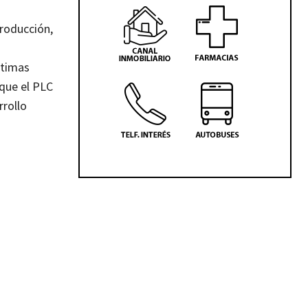
producción,
ltimas
 que el PLC
rrollo