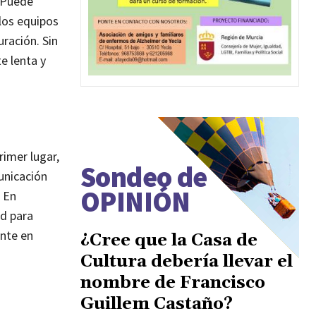
. Puede
los equipos
uración. Sin
e lenta y
rimer lugar,
Sondeo de
unicación
OPINIÓN
. En
ad para
ente en
¿Cree que la Casa de
Cultura debería llevar el
nombre de Francisco
Guillem Castaño?