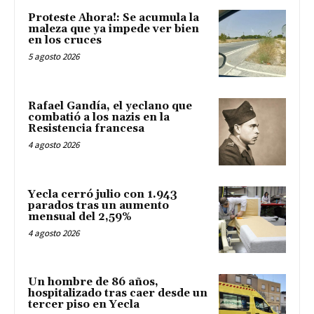
Proteste Ahora!: Se acumula la
maleza que ya impede ver bien
en los cruces
5 agosto 2026
Rafael Gandía, el yeclano que
combatió a los nazis en la
Resistencia francesa
4 agosto 2026
Yecla cerró julio con 1.943
parados tras un aumento
mensual del 2,59%
4 agosto 2026
Un hombre de 86 años,
hospitalizado tras caer desde un
tercer piso en Yecla