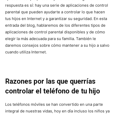
respuesta es sí: hay una serie de aplicaciones de control
parental que pueden ayudarte a controlar lo que hacen
tus hijos en Internet y a garantizar su seguridad. En esta
entrada del blog, hablaremos de los diferentes tipos de
aplicaciones de control parental disponibles y de cómo
elegir la más adecuada para su familia. También le
daremos consejos sobre cómo mantener a su hijo a salvo
cuando utiliza Internet.
Razones por las que querrías
controlar el teléfono de tu hijo
Los teléfonos móviles se han convertido en una parte
integral de nuestras vidas, hoy en día incluso los niños ya