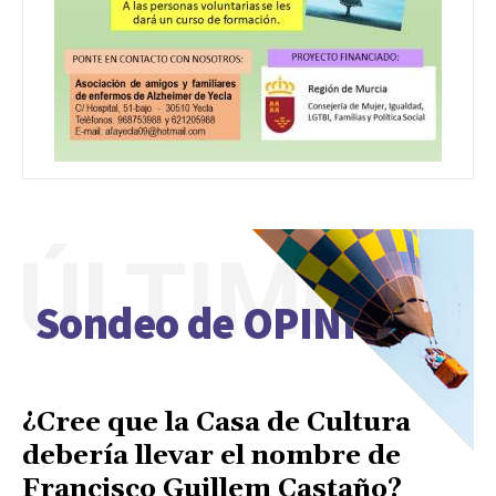
ÚLTIMO
Sondeo de OPINIÓN
¿Cree que la Casa de Cultura
debería llevar el nombre de
Francisco Guillem Castaño?