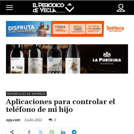
REPORTAJES DE EMPRESA
Aplicaciones para controlar el
teléfono de mi hijo
3 julio 2022
0
epy.com