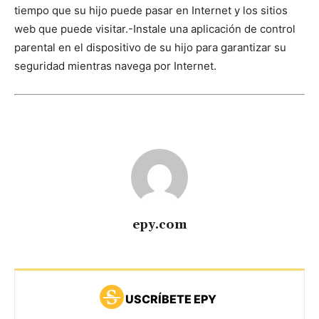
tiempo que su hijo puede pasar en Internet y los sitios
web que puede visitar.
-Instale una aplicación de control
parental en el dispositivo de su hijo para garantizar su
seguridad mientras navega por Internet.
epy.com
USCRÍBETE EPY