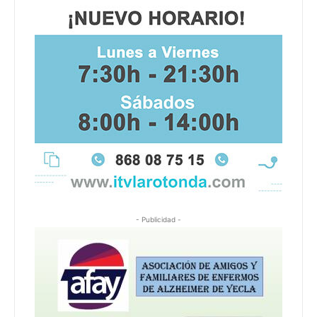
- Publicidad -