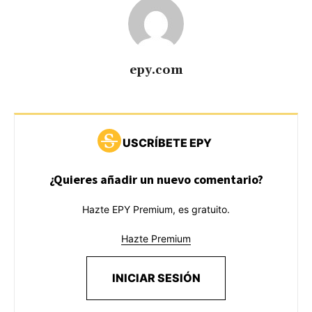
epy.com
USCRÍBETE EPY
¿Quieres añadir un nuevo comentario?
Hazte EPY Premium, es gratuito.
Hazte Premium
INICIAR SESIÓN