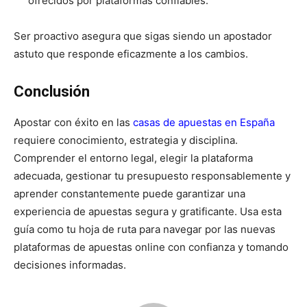
ofrecidos por plataformas confiables.
Ser proactivo asegura que sigas siendo un apostador
astuto que responde eficazmente a los cambios.
Conclusión
Apostar con éxito en las
casas de apuestas en España
requiere conocimiento, estrategia y disciplina.
Comprender el entorno legal, elegir la plataforma
adecuada, gestionar tu presupuesto responsablemente y
aprender constantemente puede garantizar una
experiencia de apuestas segura y gratificante. Usa esta
guía como tu hoja de ruta para navegar por las nuevas
plataformas de apuestas online con confianza y tomando
decisiones informadas.