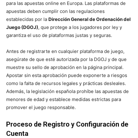
para las apuestas online en Europa. Las plataformas de
apuestas deben cumplir con las regulaciones
establecidas por la
Dirección General de Ordenación del
Juego (DGOJ)
, que protege a los jugadores por ley y
garantiza el uso de plataformas justas y seguras.
Antes de registrarte en cualquier plataforma de juego,
asegúrate de que esté autorizada por la DGOJ y de que
muestre su sello de aprobación en la página principal.
Apostar sin esta aprobación puede exponerte a riesgos
como la falta de recursos legales y prácticas desleales.
Además, la legislación española prohíbe las apuestas de
menores de edad y establece medidas estrictas para
promover el juego responsable.
Proceso de Registro y Configuración de
Cuenta