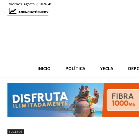
Viernes, Agosto 7, 2026 🌊
ANUNCIATÉ EN EPY
INICIO
POLÍTICA
YECLA
DEP
SUCESOS