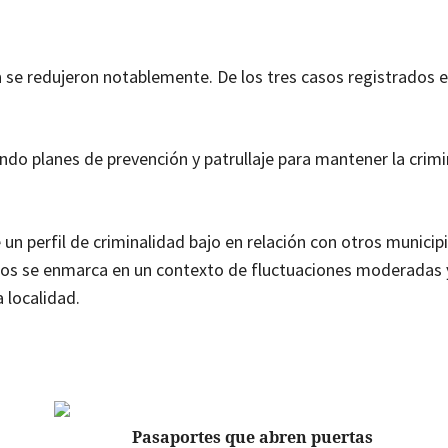
n
se redujeron notablemente. De los tres casos registrados e
lando planes de prevención y patrullaje para mantener la crim
n perfil de criminalidad bajo en relación con otros municip
litos se enmarca en un contexto de fluctuaciones moderadas 
 localidad.
Pasaportes que abren puertas