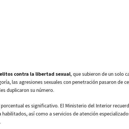
elitos contra la libertad sexual
, que subieron de un solo 
oría, las agresiones sexuales con penetración pasaron de ce
les duplicaron su número.
porcentual es significativo. El Ministerio del Interior recuer
a habilitados, así como a servicios de atención especializad
.