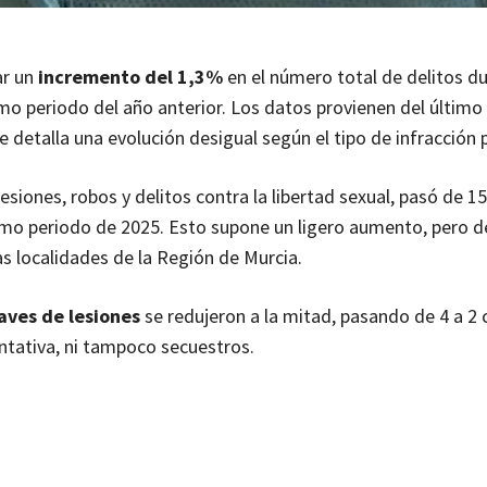
ar un
incremento del 1,3%
en el número total de delitos du
o periodo del año anterior. Los datos provienen del último
ue detalla una evolución desigual según el tipo de infracción 
lesiones, robos y delitos contra la libertad sexual, pasó de 
ismo periodo de 2025. Esto supone un ligero aumento, pero d
 localidades de la Región de Murcia.
aves de lesiones
se redujeron a la mitad, pasando de 4 a 2 
ntativa, ni tampoco secuestros.