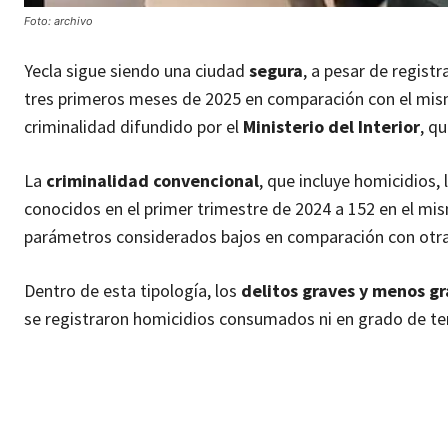
Foto: archivo
Yecla sigue siendo una ciudad
segura
, a pesar de registr
tres primeros meses de 2025 en comparación con el mism
criminalidad difundido por el
Ministerio del Interior
, q
La
criminalidad convencional
, que incluye homicidios, 
conocidos en el primer trimestre de 2024 a 152 en el m
parámetros considerados bajos en comparación con otras
Dentro de esta tipología, los
delitos graves y menos gr
se registraron homicidios consumados ni en grado de te