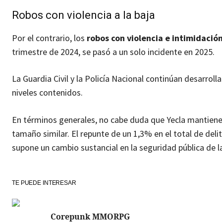
Robos con violencia a la baja
Por el contrario, los
robos con violencia e intimidació
trimestre de 2024, se pasó a un solo incidente en 2025.
La Guardia Civil y la Policía Nacional continúan desarrol
niveles contenidos.
En términos generales, no cabe duda que Yecla mantiene u
tamaño similar. El repunte de un 1,3% en el total de de
supone un cambio sustancial en la seguridad pública de la
TE PUEDE INTERESAR
Corepunk MMORPG