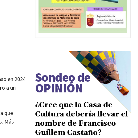
Sondeo de
caso en 2024
OPINIÓN
ro a un
¿Cree que la Casa de
da que
Cultura debería llevar el
os. Más
nombre de Francisco
Guillem Castaño?