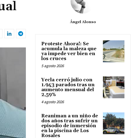
ual
Ángel Alonso
Proteste Ahora!: Se
acumula la maleza que
ya impede ver bien en
los cruces
5 agosto 2026
Yecla cerró julio con
1.943 parados tras un
aumento mensual del
2,59%
4 agosto 2026
Reaniman a un niño de
dos años tras sufrir un
episodio de inmersión
en la piscina de Los
Rosales