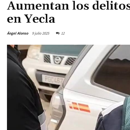
Aumentan los delitos 
en Yecla
Ángel Alonso
9 julio 2025
12