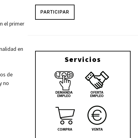
PARTICIPAR
n el primer
inalidad en
Servicios
ios de
y no