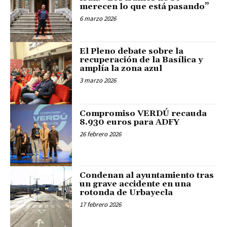
merecen lo que está pasando”
6 marzo 2026
El Pleno debate sobre la
recuperación de la Basílica y
amplía la zona azul
3 marzo 2026
Compromiso VERDÚ recauda
8.930 euros para ADFY
26 febrero 2026
Condenan al ayuntamiento tras
un grave accidente en una
rotonda de Urbayecla
17 febrero 2026