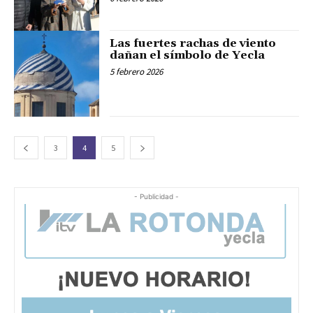
Las fuertes rachas de viento
dañan el símbolo de Yecla
5 febrero 2026
3
4
5
- Publicidad -