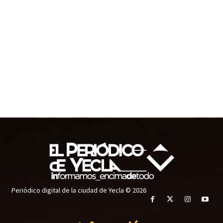
Periódico digital de la ciudad de Yecla © 2026