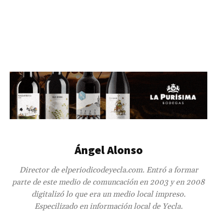
Ángel Alonso
Director de elperiodicodeyecla.com. Entró a formar
parte de este medio de comuncación en 2003 y en 2008
digitalizó lo que era un medio local impreso.
Especilizado en información local de Yecla.