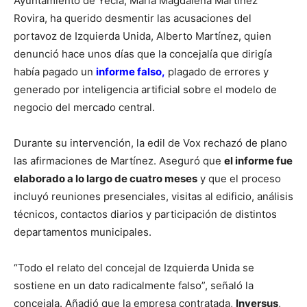
Ayuntamiento de Yecla, María Magdalena Martínez
Rovira, ha querido desmentir las acusaciones del
portavoz de Izquierda Unida, Alberto Martínez, quien
denunció hace unos días que la concejalía que dirigía
había pagado un
informe falso,
plagado de errores y
generado por inteligencia artificial sobre el modelo de
negocio del mercado central.
Durante su intervención, la edil de Vox rechazó de plano
las afirmaciones de Martínez. Aseguró que
el informe fue
elaborado a lo largo de cuatro meses
y que el proceso
incluyó reuniones presenciales, visitas al edificio, análisis
técnicos, contactos diarios y participación de distintos
departamentos municipales.
“Todo el relato del concejal de Izquierda Unida se
sostiene en un dato radicalmente falso”, señaló la
concejala. Añadió que la empresa contratada,
Inversus
,