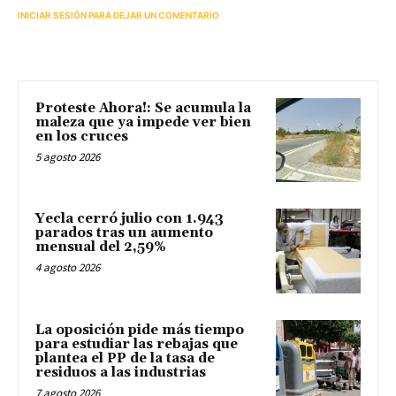
INICIAR SESIÓN PARA DEJAR UN COMENTARIO
Proteste Ahora!: Se acumula la
maleza que ya impede ver bien
en los cruces
5 agosto 2026
Yecla cerró julio con 1.943
parados tras un aumento
mensual del 2,59%
4 agosto 2026
La oposición pide más tiempo
para estudiar las rebajas que
plantea el PP de la tasa de
residuos a las industrias
7 agosto 2026