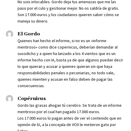
No sois intocables. Gordo deja tus amenazas que me las
paso por el culo y gestionar mejor. No os saldría de gratis.
Son 17.000 euros y los ciudadanos quieren saber cómo se
maneja su dinero.
El Gordo
Quienes han hecho el informe, si no es un «informe
mentiroso» como dice copernicus, deberían demandar al
susodicho y a quien ha lanzado a los 4 vientos que es un
informe hecho con IA, basta ya de que algunos puedan decir
lo que quieran y acusar a quienes quieran sin que haya
responsabilidades penales o pecuniarias, no todo vale,
quienes mienten y acusan en falso deben de pagar las
consecuencias.
Copérnicus
Gordo las grasas ahogan tú cerebro. Se trata de un informe
mentiroso por el cual han pagado 17.000 euros.
Los 17.000 euros lo pagan antes de ver el contenido que en
opinión de IU, a la concejala de VOX le metieron gato por
liebre.