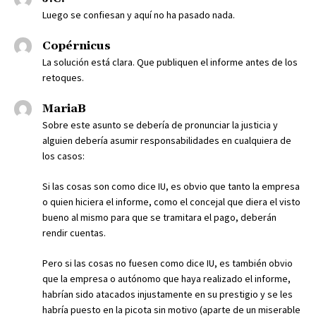
Luego se confiesan y aquí no ha pasado nada.
Copérnicus
La solución está clara. Que publiquen el informe antes de los
retoques.
MariaB
Sobre este asunto se debería de pronunciar la justicia y
alguien debería asumir responsabilidades en cualquiera de
los casos:
Si las cosas son como dice IU, es obvio que tanto la empresa
o quien hiciera el informe, como el concejal que diera el visto
bueno al mismo para que se tramitara el pago, deberán
rendir cuentas.
Pero si las cosas no fuesen como dice IU, es también obvio
que la empresa o autónomo que haya realizado el informe,
habrían sido atacados injustamente en su prestigio y se les
habría puesto en la picota sin motivo (aparte de un miserable