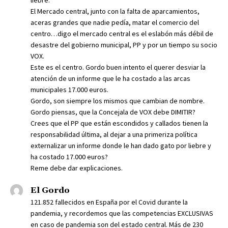
El Mercado central, junto con la falta de aparcamientos,
aceras grandes que nadie pedía, matar el comercio del
centro…digo el mercado central es el eslabón más débil de
desastre del gobierno municipal, PP y por un tiempo su socio
VOX.
Este es el centro. Gordo buen intento el querer desviar la
atención de un informe que le ha costado a las arcas
municipales 17.000 euros.
Gordo, son siempre los mismos que cambian de nombre.
Gordo piensas, que la Concejala de VOX debe DIMITIR?
Crees que el PP que están escondidos y callados tienen la
responsabilidad última, al dejar a una primeriza política
externalizar un informe donde le han dado gato por liebre y
ha costado 17.000 euros?
Reme debe dar explicaciones.
El Gordo
121.852 fallecidos en España por el Covid durante la
pandemia, y recordemos que las competencias EXCLUSIVAS
en caso de pandemia son del estado central. Más de 230