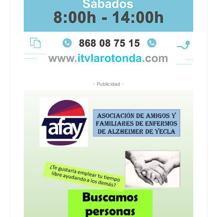
- Publicidad -