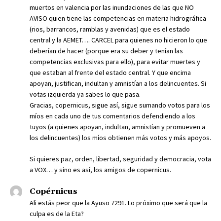
muertos en valencia por las inundaciones de las que NO
AVISO quien tiene las competencias en materia hidrográfica
(rios, barrancos, ramblas y avenidas) que es el estado
central y la AEMET…. CARCEL para quienes no hicieron lo que
deberían de hacer (porque era su deber y tenían las
competencias exclusivas para ello), para evitar muertes y
que estaban al frente del estado central. Y que encima
apoyan, justifican, indultan y amnistían a los delincuentes. Si
votas izquierda ya sabes lo que pasa.
Gracias, copernicus, sigue así, sigue sumando votos para los
míos en cada uno de tus comentarios defendiendo a los
tuyos (a quienes apoyan, indultan, amnistían y promueven a
los delincuentes) los míos obtienen más votos y más apoyos.
Si quieres paz, orden, libertad, seguridad y democracia, vota
a VOX… y sino es así, los amigos de copernicus.
Copérnicus
Ali estás peor que la Ayuso 7291. Lo próximo que será que la
culpa es de la Eta?