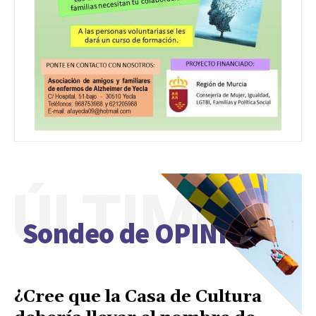
ÚLTIMO
Sondeo de OPINIÓN
¿Cree que la Casa de Cultura