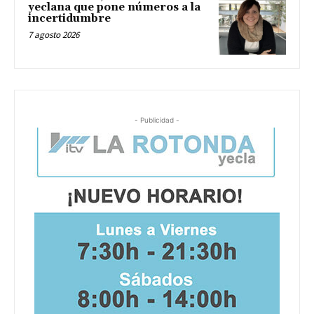
yeclana que pone números a la
incertidumbre
7 agosto 2026
- Publicidad -