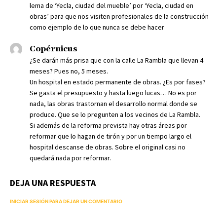
lema de ‘Yecla, ciudad del mueble’ por ‘Yecla, ciudad en
obras’ para que nos visiten profesionales de la construcción
como ejemplo de lo que nunca se debe hacer
Copérnicus
¿Se darán más prisa que con la calle La Rambla que llevan 4
meses? Pues no, 5 meses.
Un hospital en estado permanente de obras. ¿Es por fases?
Se gasta el presupuesto y hasta luego lucas… No es por
nada, las obras trastornan el desarrollo normal donde se
produce. Que se lo pregunten a los vecinos de La Rambla.
Si además de la reforma prevista hay otras áreas por
reformar que lo hagan de tirón y por un tiempo largo el
hospital descanse de obras. Sobre el original casi no
quedará nada por reformar.
DEJA UNA RESPUESTA
INICIAR SESIÓN PARA DEJAR UN COMENTARIO