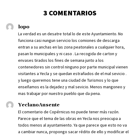
3 COMENTARIOS
lopo
La verdad es un desatre total lo de este Ayuntamiento. No
funciona casi nungun servicio los comiones de descarga
entran a su anchas en las zona peatonales a cualquier hora,
pasan lo municipales y ni caso . La recogida de carton y
envases tirados los fines de semana junto a los
contenedores sin control ninguno por parte municipal vienen
visitantes a Yecla y se quedan estrañados de el mal sevicio .
y luego queremos tene una ciudad de Turismos y lo que
enseñamos es la dejadez y mal sevicio. Menos mangoneo y
mas trabajar por nuestro pueblo que da pena.
YeclanoAusente
El comentario de Copérnicus no puede tener más razón.
Parece que el tema de las obras en Yecla nos preocupa a
todos menos al ayuntamiento. Ya que parece que esto no va
a cambiar nunca, propongo sacar rédito de ello y modificar el