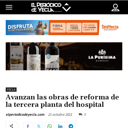
YECLA
Avanzan las obras de reforma de
la tercera planta del hospital
21 octubre 2021
3
elperiodicodeyecla.com