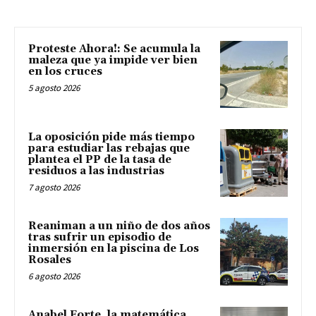
Proteste Ahora!: Se acumula la
maleza que ya impide ver bien
en los cruces
5 agosto 2026
La oposición pide más tiempo
para estudiar las rebajas que
plantea el PP de la tasa de
residuos a las industrias
7 agosto 2026
Reaniman a un niño de dos años
tras sufrir un episodio de
inmersión en la piscina de Los
Rosales
6 agosto 2026
Anabel Forte, la matemática