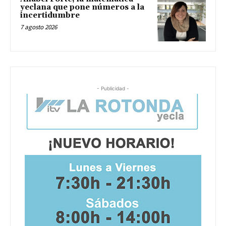
yeclana que pone números a la
incertidumbre
7 agosto 2026
- Publicidad -