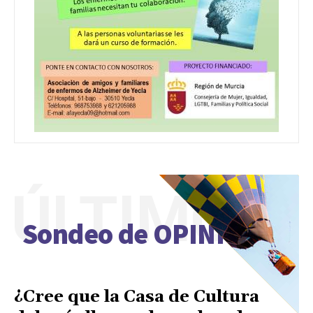
ÚLTIMO
Sondeo de OPINIÓN
¿Cree que la Casa de Cultura