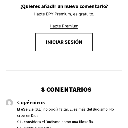
¿Quieres añadir un nuevo comentario?
Hazte EPY Premium, es gratuito.
Hazte Premium
INICIAR SESIÓN
8 COMENTARIOS
Copérnicus
El eSe Ele (S.L.) no podía faltar. El es más del Budismo. No
cree en Dios.
S.L. considera el Budismo como una filosofía.
S.L. ponte a meditar.