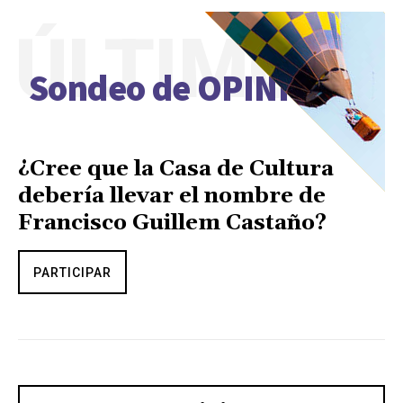
ÚLTIMO
Sondeo de OPINIÓN
¿Cree que la Casa de Cultura
debería llevar el nombre de
Francisco Guillem Castaño?
PARTICIPAR