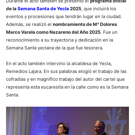
Durante el acto también se presentó el
programa oficial
de la
Semana Santa de Yecla
2025
, que incluirá los
eventos y procesiones que tendrán lugar en la ciudad.
Además, se realizó el
nombramiento de Mª Dolores
Marco Varela como Nazareno del Año 2025
. Fue un
reconocimiento a su trayectoria y dedicación en la
Semana Santa yeclana de la que fue tesorera.
En el acto también intervino la alcaldesa de Yecla,
Remedios Lajara. En sus palabras elogió el trabajo de las
cofradías y en magnífico trabajo del autor del cartel que
representa esta eucarestía en la calle como es la Semana
Santa.