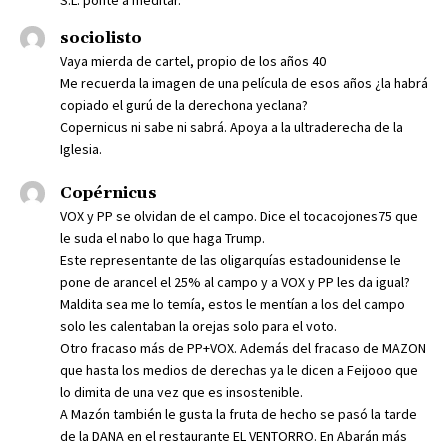
sociolisto
Vaya mierda de cartel, propio de los años 40
Me recuerda la imagen de una película de esos años ¿la habrá
copiado el gurú de la derechona yeclana?
Copernicus ni sabe ni sabrá. Apoya a la ultraderecha de la
Iglesia.
Copérnicus
VOX y PP se olvidan de el campo. Dice el tocacojones75 que
le suda el nabo lo que haga Trump.
Este representante de las oligarquías estadounidense le
pone de arancel el 25% al campo y a VOX y PP les da igual?
Maldita sea me lo temía, estos le mentían a los del campo
solo les calentaban la orejas solo para el voto.
Otro fracaso más de PP+VOX. Además del fracaso de MAZON
que hasta los medios de derechas ya le dicen a Feijooo que
lo dimita de una vez que es insostenible.
A Mazón también le gusta la fruta de hecho se pasó la tarde
de la DANA en el restaurante EL VENTORRO. En Abarán más