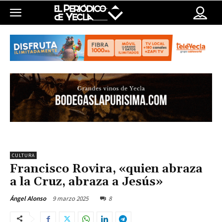
CULTURA
Francisco Rovira, «quien abraza
a la Cruz, abraza a Jesús»
9 marzo 2025
8
Ángel Alonso