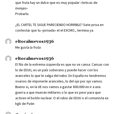
que fruta hay un dulce que es muy popular «teticas de
monjas»
Probarlo.
¿EL CARTEL TE SIGUE PARECIENDO HORRIBLE? Date prisa en
contestar que tu «jornada» el el EXCMO., termina ya.
eltocahuevos1936
Me gusta la fruta
eltocahuevos1936
El filo de la extrema izquierda es que no se cansa. Cansas con
lo de EEUU, es un país soberano y puede hacer con los
aranceles lo que le salga del nabo. En España no tendremos
ovarios de imponerle aranceles, lo del ojo por ojo vamos.
Bueno si, en la UE nos vamos a gastar 800.000 en ir a una
guerra a que mueran militares o lo que es peor para que
activen el botón nuclear. O el rubio de EEUU o el comunista ex
kgb de Putin