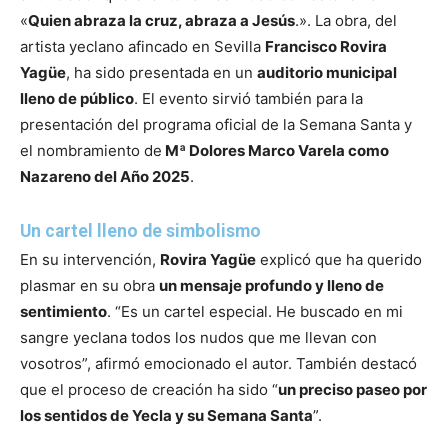
«
Quien abraza la cruz, abraza a Jesús
.». La obra, del
artista yeclano afincado en Sevilla
Francisco Rovira
Yagüe
, ha sido presentada en un
auditorio municipal
lleno de público
. El evento sirvió también para la
presentación del programa oficial de la Semana Santa y
el nombramiento de
Mª Dolores Marco Varela como
Nazareno del Año 2025
.
Un cartel lleno de simbolismo
En su intervención,
Rovira Yagüe
explicó que ha querido
plasmar en su obra
un mensaje profundo y lleno de
sentimiento
. “Es un cartel especial. He buscado en mi
sangre yeclana todos los nudos que me llevan con
vosotros”, afirmó emocionado el autor. También destacó
que el proceso de creación ha sido “
un preciso paseo por
los sentidos de Yecla y su Semana Santa
”.