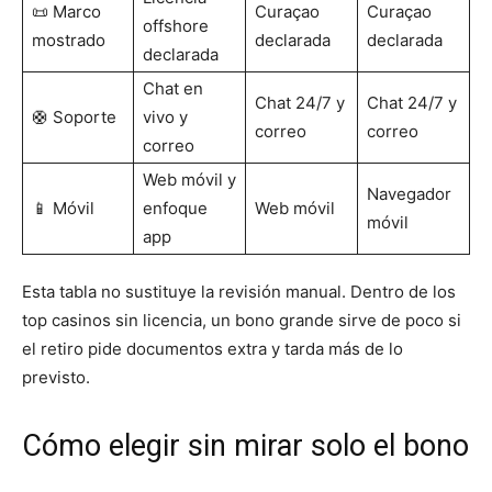
📜 Marco
Curaçao
Curaçao
offshore
mostrado
declarada
declarada
declarada
Chat en
Chat 24/7 y
Chat 24/7 y
🛟 Soporte
vivo y
correo
correo
correo
Web móvil y
Navegador
📱 Móvil
enfoque
Web móvil
móvil
app
Esta tabla no sustituye la revisión manual. Dentro de los
top casinos sin licencia, un bono grande sirve de poco si
el retiro pide documentos extra y tarda más de lo
previsto.
Cómo elegir sin mirar solo el bono