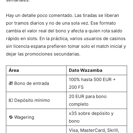
Hay un detalle poco comentado. Las tiradas se liberan
por tramos diarios y no de una sola vez. Ese formato
cambia el valor real del bono y afecta a quien rota saldo
rápido en slots. En la práctica, varios usuarios de casinos
sin licencia espana prefieren tomar solo el match inicial y
dejar las promociones secundarias.
Área
Dato Wazamba
100% hasta 500 EUR +
🎁 Bono de entrada
200 FS
20 EUR para bono
💶 Depósito mínimo
completo
x35 sobre depósito y
🔁 Wagering
bono
Visa, MasterCard, Skrill,