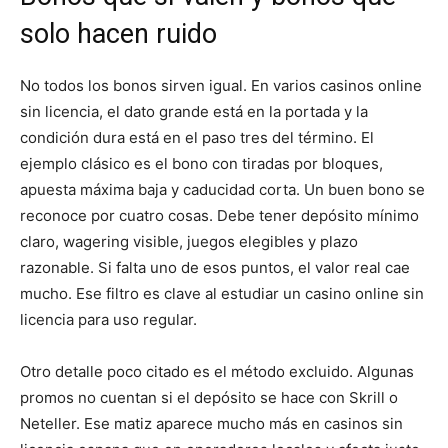
solo hacen ruido
No todos los bonos sirven igual. En varios casinos online
sin licencia, el dato grande está en la portada y la
condición dura está en el paso tres del término. El
ejemplo clásico es el bono con tiradas por bloques,
apuesta máxima baja y caducidad corta. Un buen bono se
reconoce por cuatro cosas. Debe tener depósito mínimo
claro, wagering visible, juegos elegibles y plazo
razonable. Si falta uno de esos puntos, el valor real cae
mucho. Ese filtro es clave al estudiar un casino online sin
licencia para uso regular.
Otro detalle poco citado es el método excluido. Algunas
promos no cuentan si el depósito se hace con Skrill o
Neteller. Ese matiz aparece mucho más en casinos sin