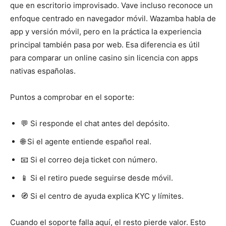
que en escritorio improvisado. Vave incluso reconoce un
enfoque centrado en navegador móvil. Wazamba habla de
app y versión móvil, pero en la práctica la experiencia
principal también pasa por web. Esa diferencia es útil
para comparar un online casino sin licencia con apps
nativas españolas.
Puntos a comprobar en el soporte:
💬 Si responde el chat antes del depósito.
🌐 Si el agente entiende español real.
📧 Si el correo deja ticket con número.
📱 Si el retiro puede seguirse desde móvil.
🧭 Si el centro de ayuda explica KYC y límites.
Cuando el soporte falla aquí, el resto pierde valor. Esto