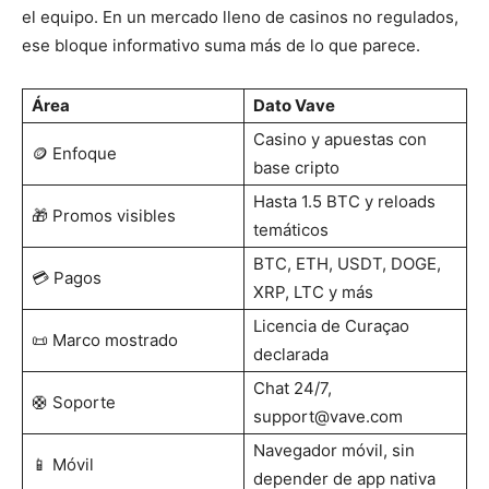
el equipo. En un mercado lleno de casinos no regulados,
ese bloque informativo suma más de lo que parece.
Área
Dato Vave
Casino y apuestas con
🪙 Enfoque
base cripto
Hasta 1.5 BTC y reloads
🎁 Promos visibles
temáticos
BTC, ETH, USDT, DOGE,
💳 Pagos
XRP, LTC y más
Licencia de Curaçao
📜 Marco mostrado
declarada
Chat 24/7,
🛟 Soporte
support@vave.com
Navegador móvil, sin
📱 Móvil
depender de app nativa