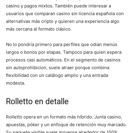
casino y pagos mixtos. También puede interesar a
usuarios que comparan casino sin licencia española con
alternativas más cripto y quieren una experiencia algo
más cercana al formato clásico.
No lo pondría primero para perfiles que odian menús
largos o bonos por etapas. Tampoco para quien espera
procesos casi automáticos. En el segmento de casinos
sin autoprohibicion, suele atraer porque combina
flexibilidad con un catálogo amplio y una entrada
modesta.
Rolletto en detalle
Rolletto opera en un formato más híbrido. Junta casino,
apuestas, póker y un enfoque de retención muy marcado.
Su paquete visible suele moverse alrededor de 150%