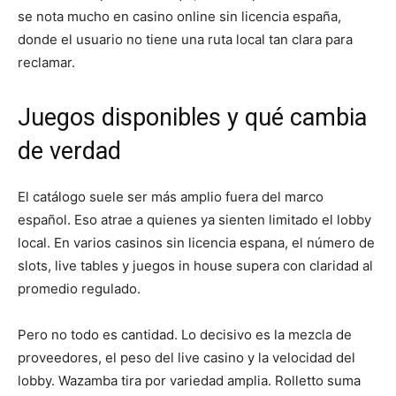
se nota mucho en casino online sin licencia españa,
donde el usuario no tiene una ruta local tan clara para
reclamar.
Juegos disponibles y qué cambia
de verdad
El catálogo suele ser más amplio fuera del marco
español. Eso atrae a quienes ya sienten limitado el lobby
local. En varios casinos sin licencia espana, el número de
slots, live tables y juegos in house supera con claridad al
promedio regulado.
Pero no todo es cantidad. Lo decisivo es la mezcla de
proveedores, el peso del live casino y la velocidad del
lobby. Wazamba tira por variedad amplia. Rolletto suma