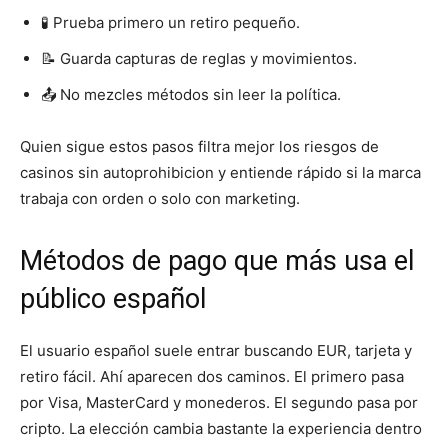
🧪 Prueba primero un retiro pequeño.
📝 Guarda capturas de reglas y movimientos.
📤 No mezcles métodos sin leer la política.
Quien sigue estos pasos filtra mejor los riesgos de
casinos sin autoprohibicion y entiende rápido si la marca
trabaja con orden o solo con marketing.
Métodos de pago que más usa el
público español
El usuario español suele entrar buscando EUR, tarjeta y
retiro fácil. Ahí aparecen dos caminos. El primero pasa
por Visa, MasterCard y monederos. El segundo pasa por
cripto. La elección cambia bastante la experiencia dentro