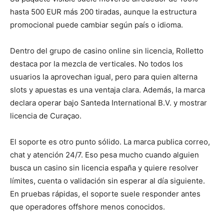
hasta 500 EUR más 200 tiradas, aunque la estructura
promocional puede cambiar según país o idioma.
Dentro del grupo de casino online sin licencia, Rolletto
destaca por la mezcla de verticales. No todos los
usuarios la aprovechan igual, pero para quien alterna
slots y apuestas es una ventaja clara. Además, la marca
declara operar bajo Santeda International B.V. y mostrar
licencia de Curaçao.
El soporte es otro punto sólido. La marca publica correo,
chat y atención 24/7. Eso pesa mucho cuando alguien
busca un casino sin licencia españa y quiere resolver
límites, cuenta o validación sin esperar al día siguiente.
En pruebas rápidas, el soporte suele responder antes
que operadores offshore menos conocidos.