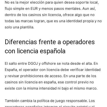
No es la mejor elección para quien desea soporte local,
flujo simple en EUR y menos pasos mentales. Aun así,
dentro de los casinos sin licencia, ofrece algo que no
todas las marcas logran, que es una identidad propia y no
solo una plantilla.
Diferencias frente a operadores
con licencia española
El salto entre DGOJ y offshore se nota desde el alta. En
España, el operador con licencia debe verificar identidad
y revisar prohibiciones de acceso. En una parte de los
casinos sin licencia en españa, ese control previo no
existe con la misma intensidad ni bajo el mismo marco.
También cambia la política de juego responsable. Los
operadores españoles integran el circuito estatal y el