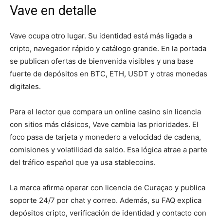
Vave en detalle
Vave ocupa otro lugar. Su identidad está más ligada a
cripto, navegador rápido y catálogo grande. En la portada
se publican ofertas de bienvenida visibles y una base
fuerte de depósitos en BTC, ETH, USDT y otras monedas
digitales.
Para el lector que compara un online casino sin licencia
con sitios más clásicos, Vave cambia las prioridades. El
foco pasa de tarjeta y monedero a velocidad de cadena,
comisiones y volatilidad de saldo. Esa lógica atrae a parte
del tráfico español que ya usa stablecoins.
La marca afirma operar con licencia de Curaçao y publica
soporte 24/7 por chat y correo. Además, su FAQ explica
depósitos cripto, verificación de identidad y contacto con