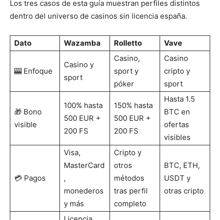
Los tres casos de esta guía muestran perfiles distintos
dentro del universo de casinos sin licencia españa.
Dato
Wazamba
Rolletto
Vave
Casino,
Casino
Casino y
🎰 Enfoque
sport y
cripto y
sport
póker
sport
Hasta 1.5
100% hasta
150% hasta
🎁 Bono
BTC en
500 EUR +
500 EUR +
visible
ofertas
200 FS
200 FS
visibles
Visa,
Cripto y
MasterCard
otros
BTC, ETH,
💳 Pagos
,
métodos
USDT y
monederos
tras perfil
otras cripto
y más
completo
Licencia