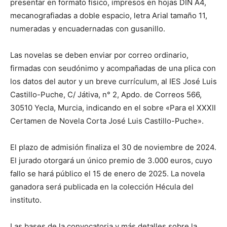
presentar en formato físico, impresos en hojas DIN A4,
mecanografiadas a doble espacio, letra Arial tamaño 11,
numeradas y encuadernadas con gusanillo.
Las novelas se deben enviar por correo ordinario,
firmadas con seudónimo y acompañadas de una plica con
los datos del autor y un breve currículum, al IES José Luis
Castillo-Puche, C/ Játiva, n° 2, Apdo. de Correos 566,
30510 Yecla, Murcia, indicando en el sobre «Para el XXXII
Certamen de Novela Corta José Luis Castillo-Puche».
El plazo de admisión finaliza el 30 de noviembre de 2024.
El jurado otorgará un único premio de 3.000 euros, cuyo
fallo se hará público el 15 de enero de 2025. La novela
ganadora será publicada en la colección Hécula del
instituto.
Las bases de la convocatoria y más detalles sobre la