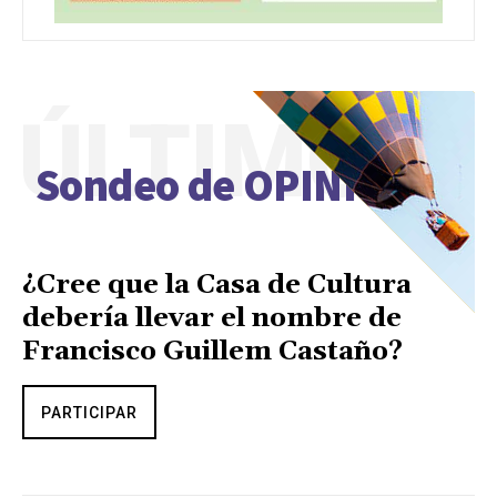
ÚLTIMO
Sondeo de OPINIÓN
¿Cree que la Casa de Cultura
debería llevar el nombre de
Francisco Guillem Castaño?
PARTICIPAR