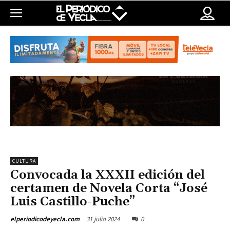
CULTURA
Convocada la XXXII edición del
certamen de Novela Corta “José
Luis Castillo-Puche”
31 julio 2024
0
elperiodicodeyecla.com