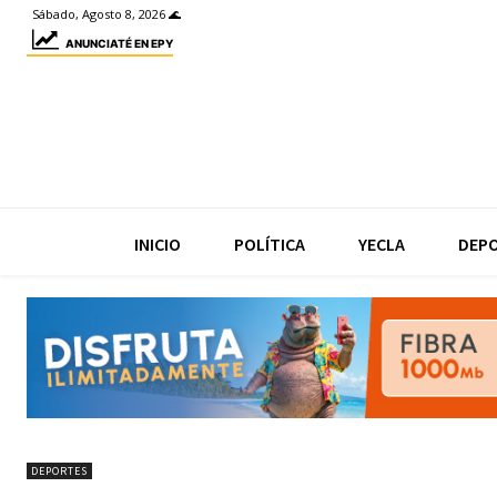
Sábado, Agosto 8, 2026 🌊
ANUNCIATÉ EN EPY
INICIO
POLÍTICA
YECLA
DEP
DEPORTES