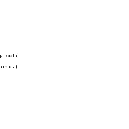
ja mixta)
ja mixta)