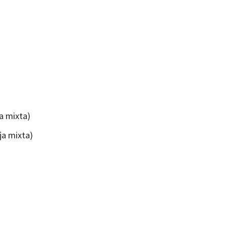
ja mixta)
ja mixta)