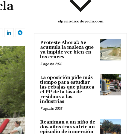
cla
elperiodicodeyecla.com
Proteste Ahora!: Se
acumula la maleza que
ya impide ver bien en
los cruces
5 agosto 2026
La oposición pide más
tiempo para estudiar
las rebajas que plantea
el PP de la tasa de
residuos a las
industrias
7 agosto 2026
Reaniman a un niño de
dos años tras sufrir un
episodio de inmersión