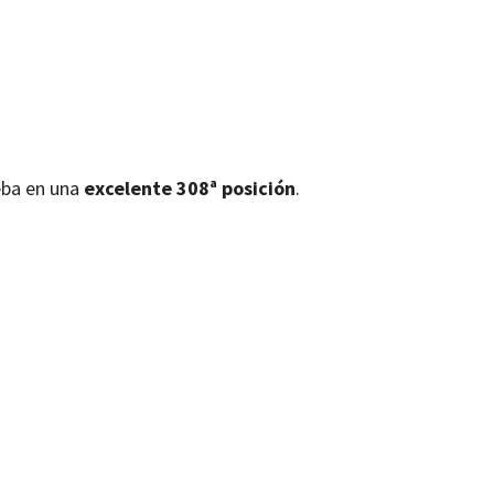
eba en una
excelente 308ª posición
.