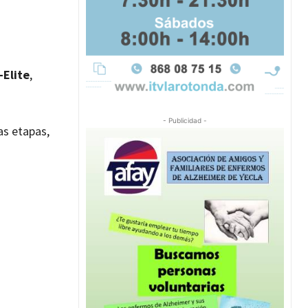
-Elite
,
- Publicidad -
s etapas,