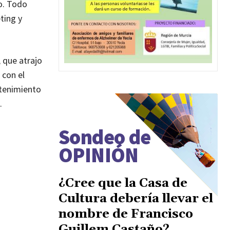
o. Todo
ting y
 que atrajo
 con el
etenimiento
.
Sondeo de
OPINIÓN
¿Cree que la Casa de
Cultura debería llevar el
nombre de Francisco
Guillem Castaño?