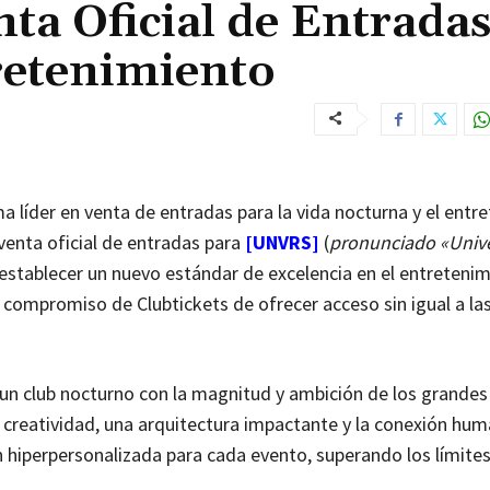
nta Oficial de Entrada
retenimiento
ma líder en venta de entradas para la vida nocturna y el ent
 venta oficial de entradas para
[UNVRS]
(
pronunciado «Univ
 establecer un nuevo estándar de excelencia en el entreteni
l compromiso de Clubtickets de ofrecer acceso sin igual a la
de un club nocturno con la magnitud y ambición de los grandes
a creatividad, una arquitectura impactante y la conexión hu
 hiperpersonalizada para cada evento, superando los límites