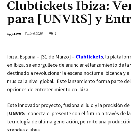
Clubtickets Ibiza: Ve
para [UNVRS] y Ent
epy.com
3 abril 2025
1
Ibiza, España – [31 de Marzo] –
Clubtickets
, la platafor
en Ibiza, se enorgullece de anunciar el lanzamiento de la
destinado a revolucionar la escena nocturna ibicenca y a
musical a nivel global. Este lanzamiento forma parte de
opciones de entretenimiento en Ibiza.
Este innovador proyecto, fusiona el lujo y la precisión 
[UNVRS]
conecta el presente con el futuro a través de l
tecnología de última generación, permite una producción
grandes clubes.