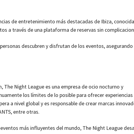
iencias de entretenimiento más destacadas de Ibiza, conocida
ntos a través de una plataforma de reservas sin complicacio
 personas descubren y disfrutan de los eventos, asegurando
em, The Night League es una empresa de ocio nocturno y
amente los límites de lo posible para ofrecer experiencias
opera a nivel global y es responsable de crear marcas innovad
ANTS, entre otras.
y eventos más influyentes del mundo, The Night League desa