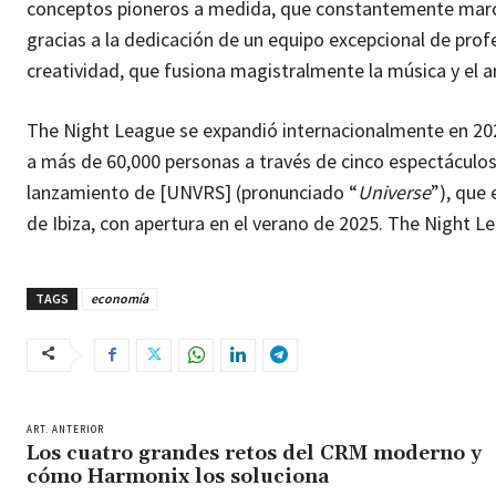
conceptos pioneros a medida, que constantemente marcan
gracias a la dedicación de un equipo excepcional de prof
creatividad, que fusiona magistralmente la música y el ar
The Night League se expandió internacionalmente en 202
a más de 60,000 personas a través de cinco espectáculo
lanzamiento de [UNVRS] (pronunciado “
Universe
”), que
de Ibiza, con apertura en el verano de 2025. The Night L
TAGS
economía
ART. ANTERIOR
Los cuatro grandes retos del CRM moderno y
cómo Harmonix los soluciona