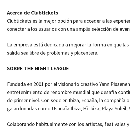
Acerca de Clubtickets
Clubtickets es la mejor opción para acceder a las exper
conectar a los usuarios con una amplia selección de eve
La empresa está dedicada a mejorar la forma en que las
salida sea libre de problemas y placentera.
SOBRE THE NIGHT LEAGUE
Fundada en 2001 por el visionario creativo Yann Pissen
entretenimiento de renombre mundial que desafía continu
de primer nivel. Con sede en Ibiza, España, la compañía 
galardonadas como Ushuaïa Ibiza, Hï Ibiza, Playa Soleil, 
Colaborando habitualmente con los artistas, festivales 