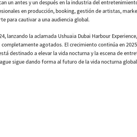
 un antes y un después en la industria del entretenimient
esionales en producción, booking, gestión de artistas, marke
te para cautivar a una audiencia global.
4, lanzando la aclamada Ushuaïa Dubai Harbour Experience,
s completamente agotados. El crecimiento continúa en 2025
 está destinado a elevar la vida nocturna y la escena de entr
eague sigue dando forma al futuro de la vida nocturna global