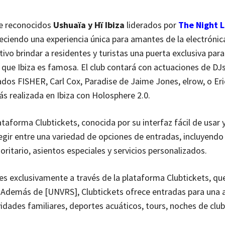
te reconocidos
Ushuaïa y Hï Ibiza
liderados por
The Night 
eciendo una experiencia única para amantes de la electrónica 
ivo brindar a residentes y turistas una puerta exclusiva para
 que Ibiza es famosa. El club contará con actuaciones de DJs
dos FISHER, Carl Cox, Paradise de Jaime Jones, elrow, o Eri
s realizada en Ibiza con Holosphere 2.0.
taforma Clubtickets, conocida por su interfaz fácil de usar 
egir entre una variedad de opciones de entradas, incluyend
itario, asientos especiales y servicios personalizados.
es exclusivamente a través de la plataforma Clubtickets, qu
a. Además de [UNVRS], Clubtickets ofrece entradas para una 
idades familiares, deportes acuáticos, tours, noches de club