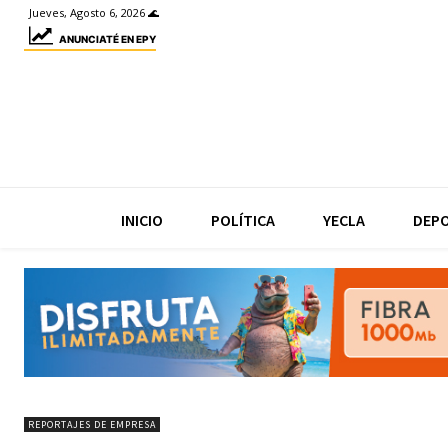
Jueves, Agosto 6, 2026 🌊
ANUNCIATÉ EN EPY
INICIO
POLÍTICA
YECLA
DEP
REPORTAJES DE EMPRESA