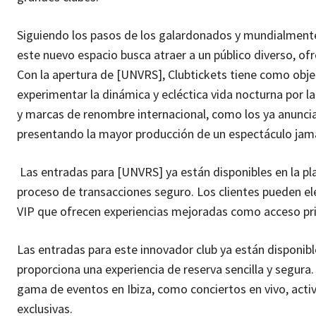
Siguiendo los pasos de los galardonados y mundialmen
este nuevo espacio busca atraer a un público diverso, ofr
Con la apertura de [UNVRS], Clubtickets tiene como objet
experimentar la dinámica y ecléctica vida nocturna por la
y marcas de renombre internacional, como los ya anuncia
presentando la mayor producción de un espectáculo jamá
Las entradas para [UNVRS] ya están disponibles en la pla
proceso de transacciones seguro. Los clientes pueden el
VIP que ofrecen experiencias mejoradas como acceso prior
Las entradas para este innovador club ya están disponibl
proporciona una experiencia de reserva sencilla y segur
gama de eventos en Ibiza, como conciertos en vivo, activ
exclusivas.