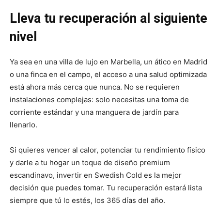
Lleva tu recuperación al siguiente
nivel
Ya sea en una villa de lujo en Marbella, un ático en Madrid
o una finca en el campo, el acceso a una salud optimizada
está ahora más cerca que nunca. No se requieren
instalaciones complejas: solo necesitas una toma de
corriente estándar y una manguera de jardín para
llenarlo.
Si quieres vencer al calor, potenciar tu rendimiento físico
y darle a tu hogar un toque de diseño premium
escandinavo, invertir en Swedish Cold es la mejor
decisión que puedes tomar. Tu recuperación estará lista
siempre que tú lo estés, los 365 días del año.