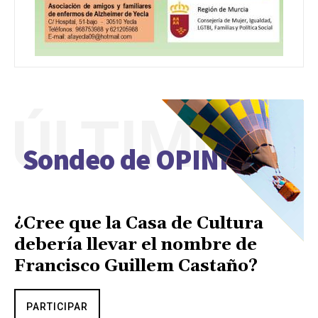
ÚLTIMO
Sondeo de OPINIÓN
¿Cree que la Casa de Cultura
debería llevar el nombre de
Francisco Guillem Castaño?
PARTICIPAR