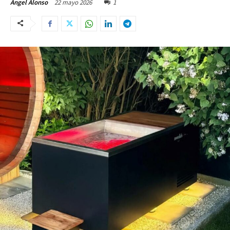
22 mayo 2026
1
Ángel Alonso