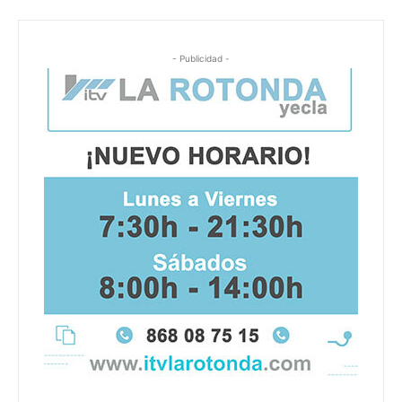
- Publicidad -