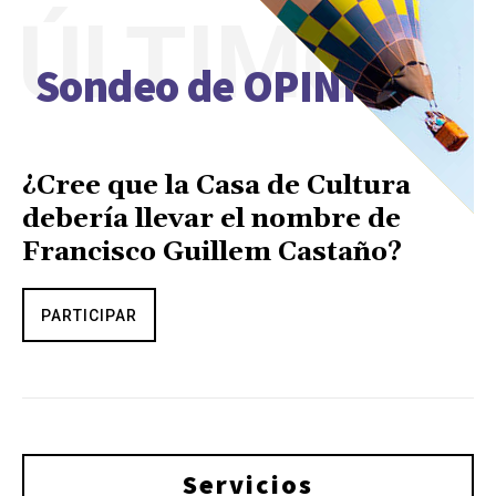
ÚLTIMO
Sondeo de OPINIÓN
¿Cree que la Casa de Cultura
debería llevar el nombre de
Francisco Guillem Castaño?
PARTICIPAR
Servicios