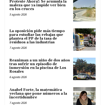
Proteste Ahora!: Se acumula la
maleza que ya impide ver bien
en los cruces
5 agosto 2026
La oposición pide más tiempo
para estudiar las rebajas que
plantea el PP de la tasa de
residuos a las industrias
7 agosto 2026
Reaniman a un niño de dos años
tras sufrir un episodio de
inmersión en la piscina de Los
Rosales
6 agosto 2026
Anabel Forte, la matemática
yeclana que pone números a la
incertidumbre
7 agosto 2026