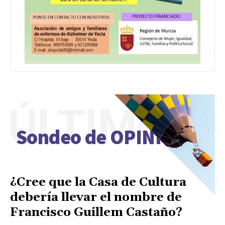
ÚLTIMO
Sondeo de OPINIÓN
¿Cree que la Casa de Cultura
debería llevar el nombre de
Francisco Guillem Castaño?