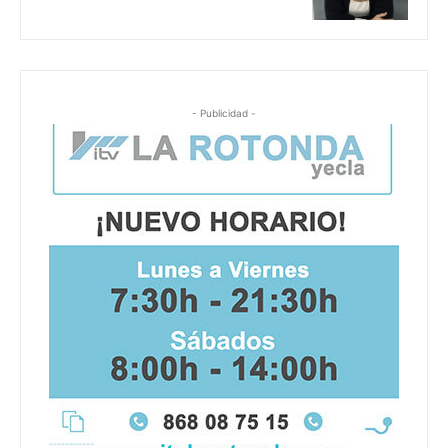
- Publicidad -