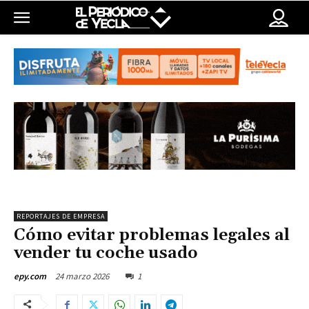
REPORTAJES DE EMPRESA
Cómo evitar problemas legales al
vender tu coche usado
24 marzo 2026
1
epy.com