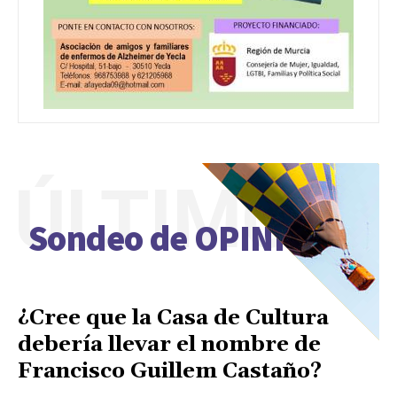
ÚLTIMO
Sondeo de OPINIÓN
¿Cree que la Casa de Cultura
debería llevar el nombre de
Francisco Guillem Castaño?