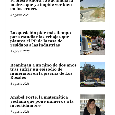
Proteste Ahora!: Se acumula la
maleza que ya impide ver bien
en los cruces
5 agosto 2026
La oposición pide más tiempo
para estudiar las rebajas que
plantea el PP de la tasa de
residuos a las industrias
7 agosto 2026
Reaniman a un niño de dos años
tras sufrir un episodio de
inmersión en la piscina de Los
Rosales
6 agosto 2026
Anabel Forte, la matemática
yeclana que pone números a la
incertidumbre
7 agosto 2026