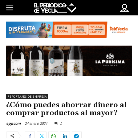
REPORTAJES DE EMPRESA
¿Cómo puedes ahorrar dinero al
comprar productos al mayor?
24 enero 2024
1
epy.com